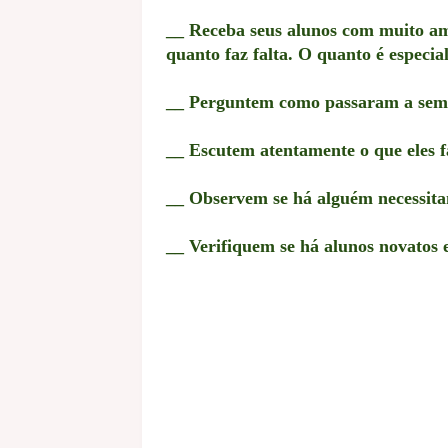
__ Receba seus alunos com muito amo
quanto faz falta. O quanto é especial
__ Perguntem como passaram a sem
__ Escutem atentamente o que eles 
__ Observem se há alguém necessita
__ Verifiquem se há alunos novatos 