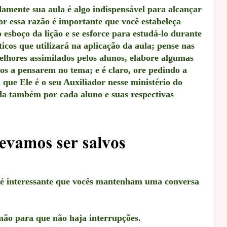
ente sua aula é algo indispensável para alcançar
or essa razão é importante que você estabeleça
esboço da lição e se esforce para estudá-lo durante
ticos que utilizará na aplicação da aula; pense nas
elhores assimilados pelos alunos, elabore algumas
os a pensarem no tema; e é claro, ore pedindo a
 que Ele é o seu Auxiliador nesse ministério do
da também por cada aluno e suas respectivas
 é interessante que vocês mantenham uma conversa
mão para que não haja interrupções.