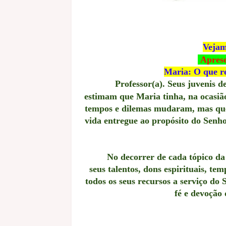
Vejam
Apresen
Maria: O que r
Professor(a). Seus juvenis dev
estimam que Maria tinha, na ocasiã
tempos e dilemas mudaram, mas que
vida entregue ao propósito do Senh
No decorrer de cada tópico da li
seus talentos, dons espirituais, te
todos os seus recursos a serviço d
fé e devoção