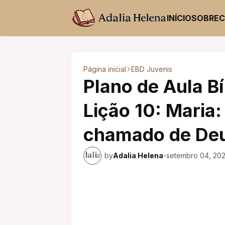
INÍCIO
SOBRE
Página inicial
EBD Juvenis
Plano de Aula Bí
Lição 10: Maria
chamado de De
by
Adalia Helena
-
setembro 04, 20