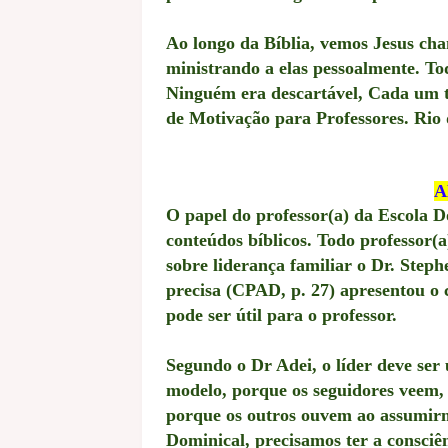
Ao longo da Bíblia, vemos Jesus ch
ministrando a elas pessoalmente. T
Ninguém era descartável, Cada um 
de Motivação para Professores. Rio 
A
O papel do professor(a) da Escola D
conteúdos bíblicos. Todo professor(a
sobre liderança familiar o Dr. Steph
precisa (CPAD, p. 27) apresentou o c
pode ser útil para o professor.
Segundo o Dr Adei, o líder deve se
modelo, porque os seguidores veem,
porque os outros ouvem ao assumirmo
Dominical, precisamos ter a consciê