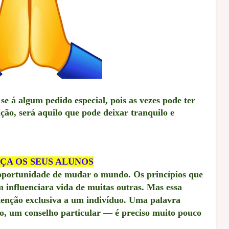
 á algum pedido especial, pois as vezes pode ter
ação, será aquilo que pode deixar tranquilo e
ÇA OS SEUS ALUNOS
ortunidade de mudar o mundo. Os princípios que
 influenciara vida de muitas outras. Mas essa
tenção exclusiva a um indivíduo. Uma palavra
o, um conselho particular — é preciso muito pouco