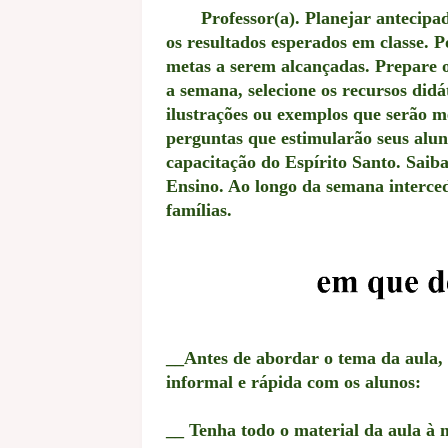
Professor(a). Planejar antecipadam
os resultados esperados em classe. P
metas a serem alcançadas. Prepare o 
a semana, selecione os recursos didá
ilustrações ou exemplos que serão m
perguntas que estimularão seus alun
capacitação do Espírito Santo. Saiba
Ensino. Ao longo da semana interce
famílias.
__Antes de abordar o tema da aula,
informal e rápida com os alunos:
__ Tenha todo o material da aula à 