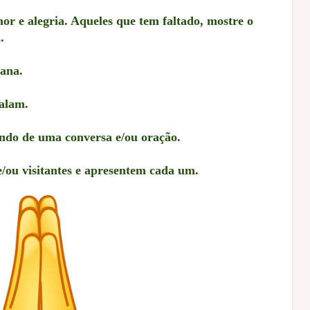
r e alegria. Aqueles que tem faltado, mostre o
.
ana.
falam.
ndo de uma conversa e/ou oração.
e/ou visitantes e apresentem cada um.