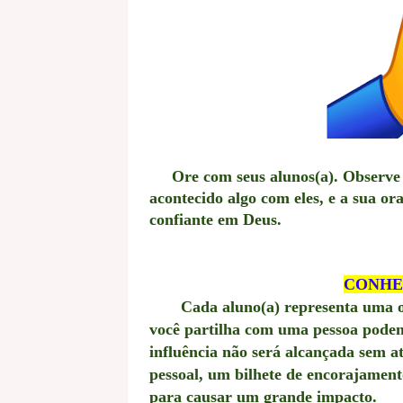
Ore com seus alunos(a). Observe se
acontecido algo com eles, e a sua or
confiante em Deus.
CONHE
Cada aluno(a) representa uma op
você partilha com uma pessoa podem
influência não será alcançada sem a
pessoal, um bilhete de encorajament
para causar um grande impacto.