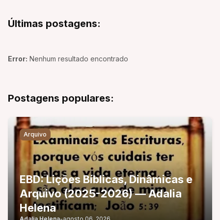
Últimas postagens:
Error:
Nenhum resultado encontrado
Postagens populares:
Arquivo
EBD: Lições Bíblicas, Dinâmicas e
Arquivo (2025-2026) — Adalia
Helena
Adalia Helena
-
agosto 06, 2026