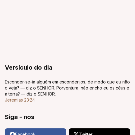
Versículo do dia
Esconder-se-ia alguém em esconderijos, de modo que eu não
o veja? — diz o SENHOR. Porventura, não encho eu os céus e
a terra? — diz o SENHOR.
Jeremias 23:24
Siga - nos
Facebook
Twitter