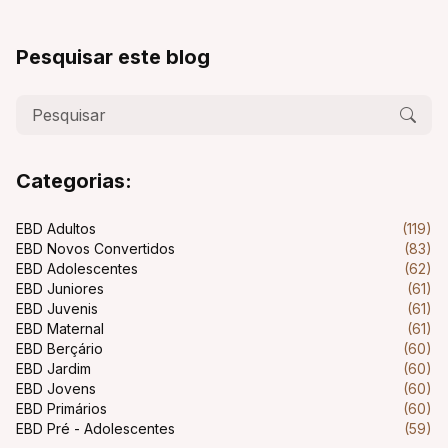
Pesquisar este blog
Categorias:
EBD Adultos
(119)
EBD Novos Convertidos
(83)
EBD Adolescentes
(62)
EBD Juniores
(61)
EBD Juvenis
(61)
EBD Maternal
(61)
EBD Berçário
(60)
EBD Jardim
(60)
EBD Jovens
(60)
EBD Primários
(60)
EBD Pré - Adolescentes
(59)