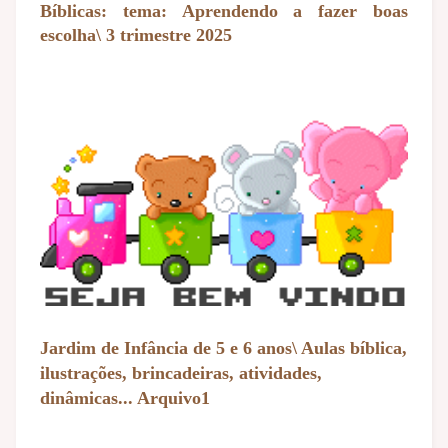
Bíblicas: tema: Aprendendo a fazer boas
escolha\ 3 trimestre 2025
Jardim de Infância de 5 e 6 anos\ Aulas bíblica,
ilustrações, brincadeiras, atividades,
dinâmicas... Arquivo1