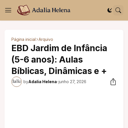
Página inicial
Arquivo
EBD Jardim de Infância
(5-6 anos): Aulas
Bíblicas, Dinâmicas e +
by
Adalia Helena
-
junho 27, 2026