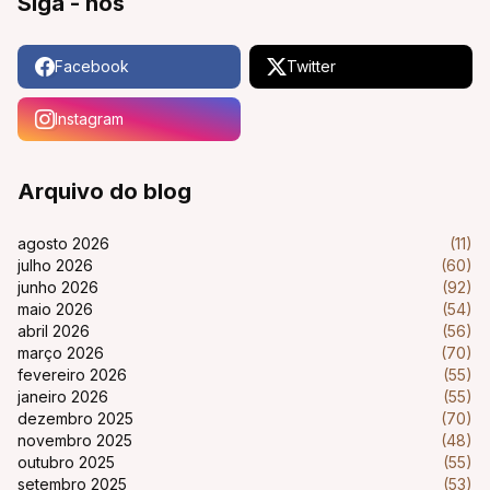
Siga - nos
Facebook
Twitter
Instagram
Arquivo do blog
agosto 2026
(11)
julho 2026
(60)
junho 2026
(92)
maio 2026
(54)
abril 2026
(56)
março 2026
(70)
fevereiro 2026
(55)
janeiro 2026
(55)
dezembro 2025
(70)
novembro 2025
(48)
outubro 2025
(55)
setembro 2025
(53)