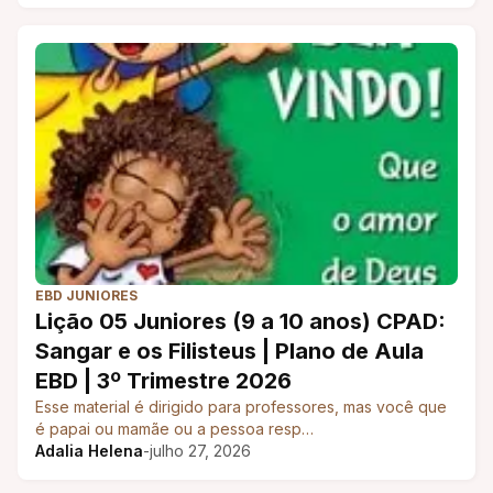
EBD JUNIORES
Lição 05 Juniores (9 a 10 anos) CPAD:
Sangar e os Filisteus | Plano de Aula
EBD | 3º Trimestre 2026
Esse material é dirigido para professores, mas você que
é papai ou mamãe ou a pessoa resp…
Adalia Helena
-
julho 27, 2026