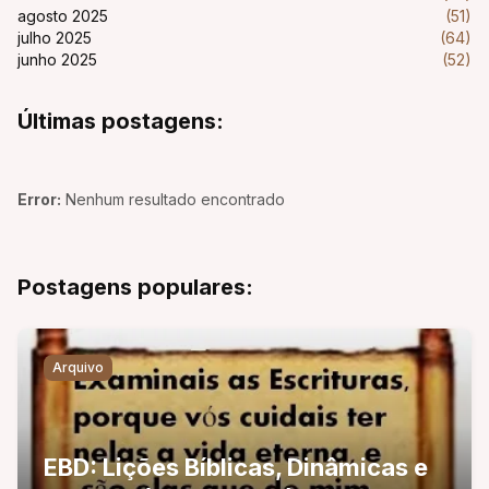
agosto 2025
(51)
julho 2025
(64)
junho 2025
(52)
Últimas postagens:
Error:
Nenhum resultado encontrado
Postagens populares:
Arquivo
EBD: Lições Bíblicas, Dinâmicas e