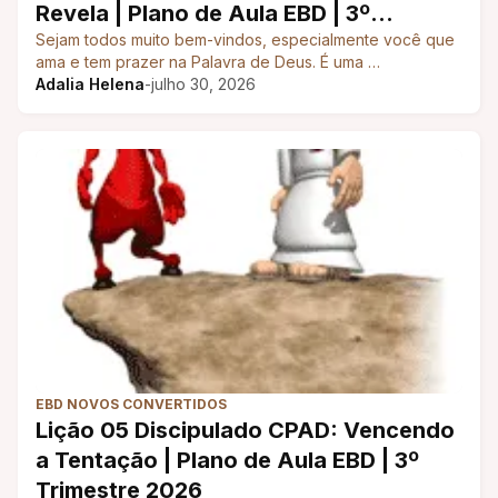
Revela | Plano de Aula EBD | 3º
Trimestre 2026
Sejam todos muito bem-vindos, especialmente você que
ama e tem prazer na Palavra de Deus. É uma …
Adalia Helena
-
julho 30, 2026
EBD NOVOS CONVERTIDOS
Lição 05 Discipulado CPAD: Vencendo
a Tentação | Plano de Aula EBD | 3º
Trimestre 2026