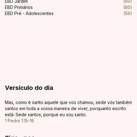
EBD Jardim
(60)
EBD Primários
(60)
EBD Pré - Adolescentes
(59)
Versículo do dia
Mas, como é santo aquele que vos chamou, sede vós também
santos em toda a vossa maneira de viver, porquanto escrito
está: Sede santos, porque eu sou santo.
1 Pedro 1:15-16