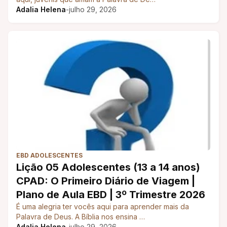
Adalia Helena
-
julho 29, 2026
EBD ADOLESCENTES
Lição 05 Adolescentes (13 a 14 anos)
CPAD: O Primeiro Diário de Viagem |
Plano de Aula EBD | 3º Trimestre 2026
É uma alegria ter vocês aqui para aprender mais da
Palavra de Deus. A Bíblia nos ensina …
Adalia Helena
-
julho 29, 2026