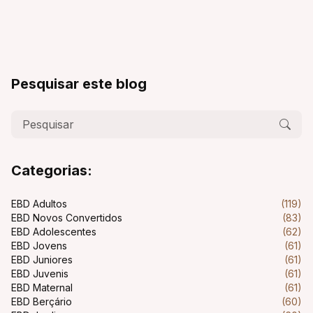
Pesquisar este blog
Categorias:
EBD Adultos
(119)
EBD Novos Convertidos
(83)
EBD Adolescentes
(62)
EBD Jovens
(61)
EBD Juniores
(61)
EBD Juvenis
(61)
EBD Maternal
(61)
EBD Berçário
(60)