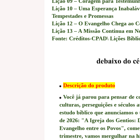
Lição 09 – Coragem para Testemunh
Lição 10 – Uma Esperança Inabaláve
Tempestades e Promessas
Lição 12 – O Evangelho Chega ao C
Lição 13 – A Missão Continua em N
Fonte: Créditos-CPAD\ Lições Bíblic
Descrição do produto
Você já parou para pensar de 
culturas, perseguições e séculos a
estudo bíblico que anunciamos o 
de 2026: "A Igreja dos Gentios:
Evangelho entre os Povos", com
trimestre, vamos mergulhar na hi