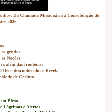
ntios: Da Chamada Missionária à Consolidação do
stre 2026
os
 os gentios
s as Nações
ara além das fronteiras
 O Deus desconhecido se Revela
 cidade de Corinto
 em Éfeso
e Lágrimas e Alertas