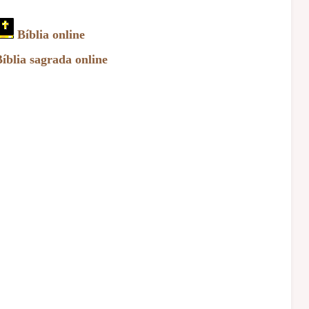
Bíblia online
íblia sagrada online