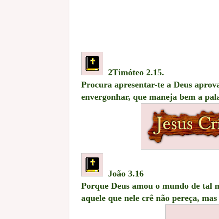
2Timóteo 2.15.
Procura apresentar-te a Deus aprov
envergonhar, que maneja bem a pal
João 3.16
Porque Deus amou o mundo de tal ma
aquele que nele crê não pereça, mas 