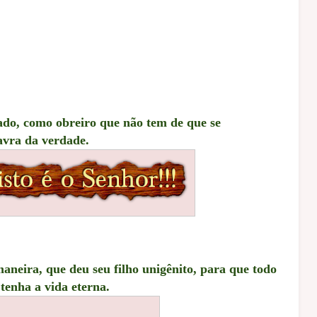
ado, como obreiro que não tem de que se
avra da verdade.
neira, que deu seu filho unigênito, para que todo
tenha a vida eterna.