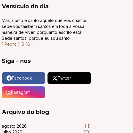
Versículo do dia
Mas, como é santo aquele que vos chamou,
sede vós também santos em toda a vossa
maneira de viver, porquanto escrito está:
Sede santos, porque eu sou santo.
1 Pedro 1:15-16
Siga - nos
Facebook
Twitter
Instagram
Arquivo do blog
agosto 2026
(11)
julho 2026
(60)