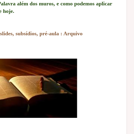
 Palavra além dos muros, e como podemos aplicar
e hoje.
slides, subsídios, pré-aula : Arquivo