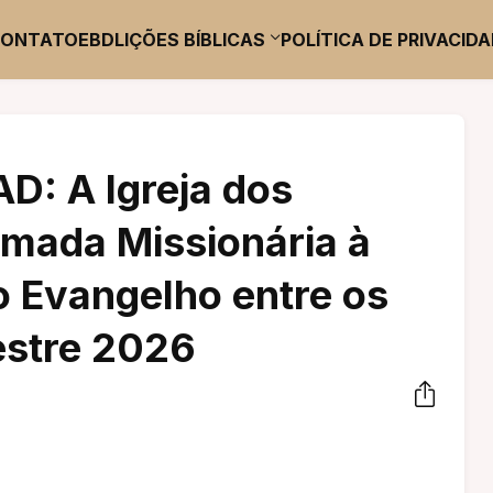
CONTATO
EBD
LIÇÕES BÍBLICAS
POLÍTICA DE PRIVACID
D: A Igreja dos
mada Missionária à
 Evangelho entre os
estre 2026