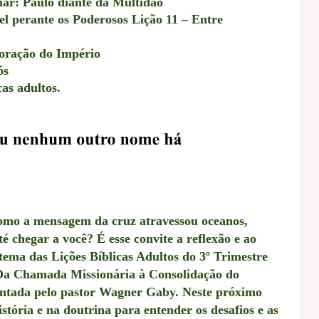
ar: Paulo diante da Multidão
l perante os Poderosos Lição 11 – Entre
oração do Império
ós
as adultos.
como a mensagem da cruz atravessou oceanos,
té chegar a você? É esse convite a reflexão e ao
tema das Lições Bíblicas Adultos do 3º Trimestre
 Da Chamada Missionária à Consolidação do
entada pelo pastor Wagner Gaby. Neste próximo
stória e na doutrina para entender os desafios e as