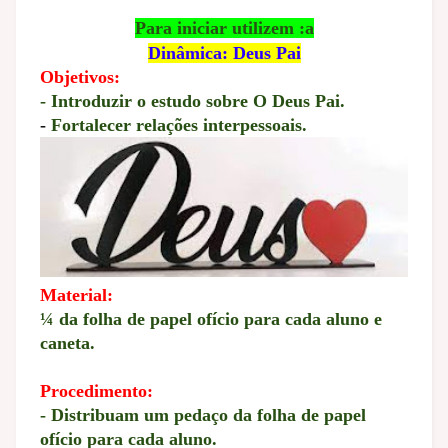
Para iniciar utilizem :a
Dinâmica: Deus Pai
Objetivos:
- Introduzir o estudo sobre O Deus Pai.
-
Fortalecer relações interpessoais.
Material:
¼ da folha de papel ofício para cada aluno e
caneta.
Procedimento:
- Distribuam um pedaço da folha de papel
ofício para cada aluno.