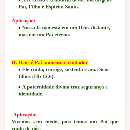
Pai, Filho e Espírito Santo.
Aplicação:
Nossa fé não está em um Deus distante,
mas em um Pai eterno.
II. Deus é Pai amoroso e cuidador
Ele cuida, corrige, sustenta e ama Seus
filhos (Hb 12.6).
A paternidade divina traz segurança e
identidade.
Aplicação:
Vivemos sem medo, pois temos um Pai que
cuida de nós.