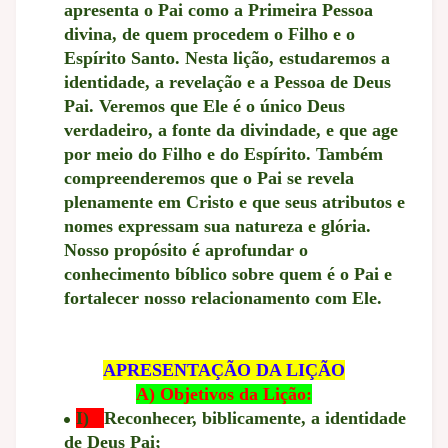
apresenta o Pai como a Primeira Pessoa
divina, de quem procedem o Filho e o
Espírito Santo. Nesta lição, estudaremos a
identidade, a revelação e a Pessoa de Deus
Pai. Veremos que Ele é o único Deus
verdadeiro, a fonte da divindade, e que age
por meio do Filho e do Espírito. Também
compreenderemos que o Pai se revela
plenamente em Cristo e que seus atributos e
nomes expressam sua natureza e glória.
Nosso propósito é aprofundar o
conhecimento bíblico sobre quem é o Pai e
fortalecer nosso relacionamento com Ele.
APRESENTAÇÃO DA LIÇÃO
A) Objetivos da Lição:
I)
Reconhecer, biblicamente, a identidade
de Deus Pai;