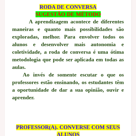
RODA DE CONVERSA
SUGESTÃO DE MÉTODO
A aprendizagem acontece de diferentes
maneiras e quanto mais possibilidades são
exploradas, melhor. Para envolver todos os
alunos e desenvolver mais autonomia e
coletividade, a roda de conversa é uma ótima
metodologia que pode ser aplicada em todas as
aulas.
Ao invés de somente escutar o que os
professores estão ensinando, os estudantes têm
a oportunidade de dar a sua opinião, ouvir e
aprender.
PROFESSOR(A). CONVERSE COM SEUS
ALUNOS