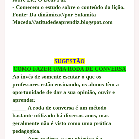
- Comecem o estudo sobre o conteúdo da lição.
Fonte: Da dinâmica///por Sulamita
Macedo///atitudedeaprendiz.blogspot.com
SUGESTÃO
COMO FAZER UMA RODA DE CONVERSA
Ao invés de somente escutar o que os
professores estão ensinando, os alunos têm a
oportunidade de dar a sua opinião, ouvir e
aprender.
_____ A roda de conversa é um método
bastante utilizado há diversos anos, mas
geralmente não é visto como uma prática
pedagógica.
_____ Apesar disso, o seu objetivo é a