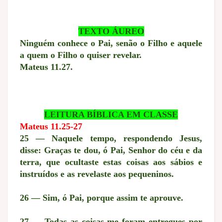
TEXTO ÁUREO
Ninguém conhece o Pai, senão o Filho e aquele
a quem o Filho o quiser revelar.
Mateus 11.27.
LEITURA BÍBLICA EM CLASSE
Mateus 11.25-27
25 — Naquele tempo, respondendo Jesus,
disse: Graças te dou, ó Pai, Senhor do céu e da
terra, que ocultaste estas coisas aos sábios e
instruídos e as revelaste aos pequeninos.
26 — Sim, ó Pai, porque assim te aprouve.
27 — Todas as coisas me foram entregues por