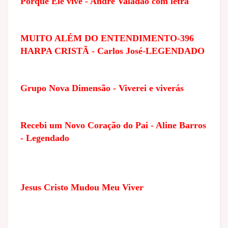
Porque Ele vive - André Valadão com letra
MUITO ALÉM DO ENTENDIMENTO-396
HARPA CRISTÃ - Carlos José-LEGENDADO
Grupo Nova Dimensão - Viverei e viverás
Recebi um Novo Coração do Pai - Aline Barros
- Legendado
Jesus Cristo Mudou Meu Viver