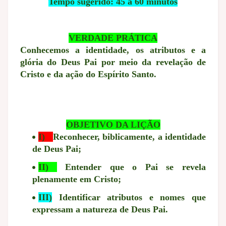
Tempo sugerido: 45 a 60 minutos
VERDADE PRÁTICA
Conhecemos a identidade, os atributos e a
glória do Deus Pai por meio da revelação de
Cristo e da ação do Espírito Santo.
OBJETIVO DA LIÇÃO
I)
Reconhecer, biblicamente, a identidade
de Deus Pai;
II)
Entender que o Pai se revela
plenamente em Cristo;
III)
Identificar atributos e nomes que
expressam a natureza de Deus Pai.