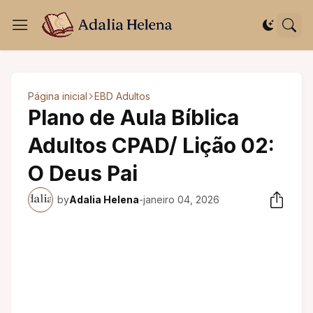
Página inicial
EBD Adultos
Plano de Aula Bíblica
Adultos CPAD/ Lição 02:
O Deus Pai
by
Adalia Helena
-
janeiro 04, 2026