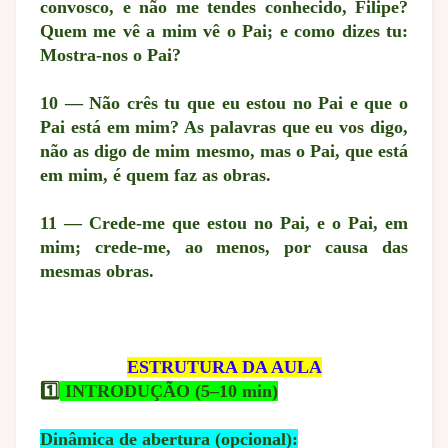
convosco, e não me tendes conhecido, Filipe?
Quem me vê a mim vê o Pai; e como dizes tu:
Mostra-nos o Pai?
10 — Não crês tu que eu estou no Pai e que o
Pai está em mim? As palavras que eu vos digo,
não as digo de mim mesmo, mas o Pai, que está
em mim, é quem faz as obras.
11 — Crede-me que estou no Pai, e o Pai, em
mim; crede-me, ao menos, por causa das
mesmas obras.
ESTRUTURA DA AULA
1️⃣
INTRODUÇÃO (5–10 min)
Dinâmica de abertura (opcional):