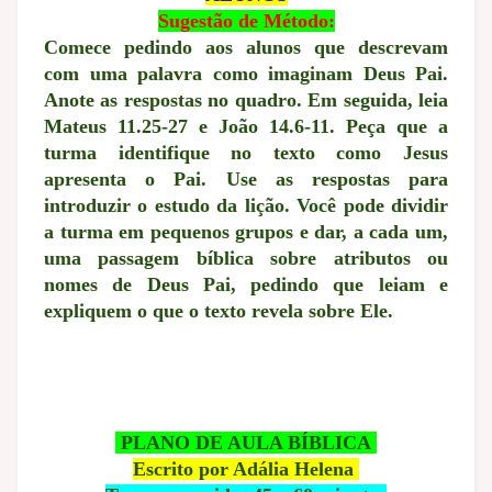
Sugestão de Método:
Comece pedindo aos alunos que descrevam
com uma palavra como imaginam Deus Pai.
Anote as respostas no quadro. Em seguida, leia
Mateus 11.25-27 e João 14.6-11. Peça que a
turma identifique no texto como Jesus
apresenta o Pai. Use as respostas para
introduzir o estudo da lição. Você pode dividir
a turma em pequenos grupos e dar, a cada um,
uma passagem bíblica sobre atributos ou
nomes de Deus Pai, pedindo que leiam e
expliquem o que o texto revela sobre Ele.
PLANO DE AULA BÍBLICA
Escrito por Adália Helena