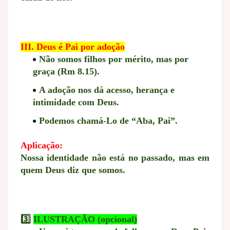
III. Deus é Pai por adoção
Não somos filhos por mérito, mas por
graça (Rm 8.15).
A adoção nos dá acesso, herança e
intimidade com Deus.
Podemos chamá-Lo de “Aba, Pai”.
Aplicação:
Nossa identidade não está no passado, mas em
quem Deus diz que somos.
3️⃣
ILUSTRAÇÃO (opcional)