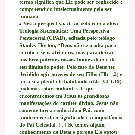
termo significa que Ele pode ser conhecido e
compreendido intelectualmente pelo ser
humano.
Nessa perspectiva, de acordo com a obra
Teologia Sistemática: Uma Perspectiva
Pentecostal (CPAD), editada pelo teólogo
Stanley Horton, “Deus não se oculta para
encobrir seus atributos, mas para deixar-
nos bem patentes nossos limites diante do
seu ilimitado poder. Pelo fato de Deus ter
decidido agir através de seu Filho (Hb 1.2) e
ter a sua plenitude habitando nEle (Cl 1.19),
podemos estar confiantes de que
encontraremos em Jesus as grandiosas
manifestações do caráter divino. Jesus não
somente torna conhecido o Pai, como
também revela o significado e a importância
do Pai Celestial. [...] Se temos algum
conhecimento de Deus é porque Ele optou