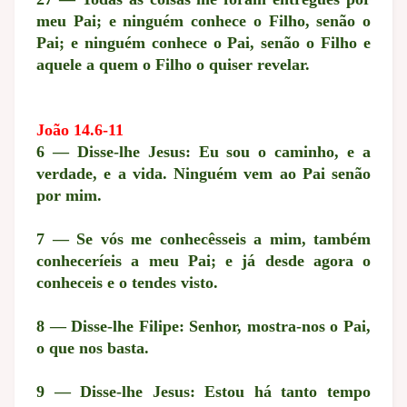
meu Pai; e ninguém conhece o Filho, senão o
Pai; e ninguém conhece o Pai, senão o Filho e
aquele a quem o Filho o quiser revelar.
João 14.6-11
6 — Disse-lhe Jesus: Eu sou o caminho, e a
verdade, e a vida. Ninguém vem ao Pai senão
por mim.
7 — Se vós me conhecêsseis a mim, também
conheceríeis a meu Pai; e já desde agora o
conheceis e o tendes visto.
8 — Disse-lhe Filipe: Senhor, mostra-nos o Pai,
o que nos basta.
9 — Disse-lhe Jesus: Estou há tanto tempo