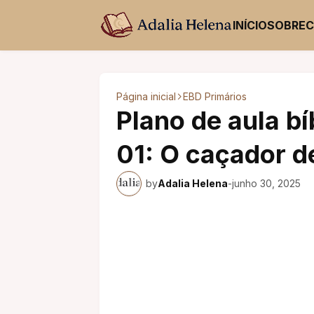
INÍCIO
SOBRE
Página inicial
EBD Primários
Plano de aula bí
01: O caçador de
by
Adalia Helena
-
junho 30, 2025