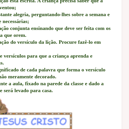
ção está escrita. A criança precisa saber que a
nventou;
tante alegria, perguntando-lhes sobre a semana e
 necessárias;
ção conjunta ensinando que deve ser feita com os
ra que orem.
o do versículo da lição. Procure fazê-lo em
versículos para que a criança aprenda e
s.
nificado de cada palavra que forma o versículo
 não meramente decorado.
nte a aula, fixado na parede da classe e dado a
 será levado para casa.