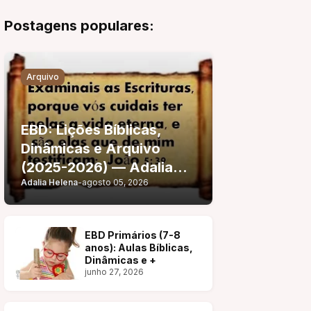
Postagens populares:
Arquivo
EBD: Lições Bíblicas,
Dinâmicas e Arquivo
(2025-2026) — Adalia
Adalia Helena
-
agosto 05, 2026
Helena
EBD Primários (7-8
anos): Aulas Bíblicas,
Dinâmicas e +
junho 27, 2026