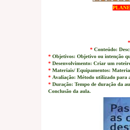
PLANE
*
Conteúdo: Descr
*
Objetivos: Objetivo ou intenção qu
*
Desenvolvimento: Criar um roteiro 
*
Materiais/ Equipamentos: Materiais
*
Avaliação: Método utilizado para 
*
Duração: Tempo de duração da au
Conclusão da aula.