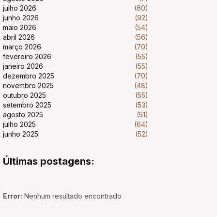
julho 2026
(60)
junho 2026
(92)
maio 2026
(54)
abril 2026
(56)
março 2026
(70)
fevereiro 2026
(55)
janeiro 2026
(55)
dezembro 2025
(70)
novembro 2025
(48)
outubro 2025
(55)
setembro 2025
(53)
agosto 2025
(51)
julho 2025
(64)
junho 2025
(52)
Últimas postagens:
Error:
Nenhum resultado encontrado