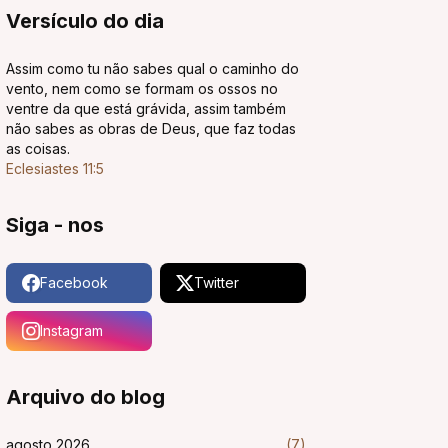
Versículo do dia
Assim como tu não sabes qual o caminho do
vento, nem como se formam os ossos no
ventre da que está grávida, assim também
não sabes as obras de Deus, que faz todas
as coisas.
Eclesiastes 11:5
Siga - nos
Facebook
Twitter
Instagram
Arquivo do blog
agosto 2026
(7)