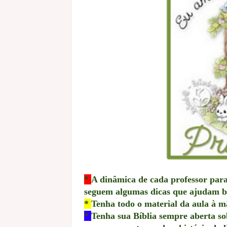
*
A dinâmica de cada professor para 
seguem algumas dicas que ajudam b
*
Tenha todo o material da aula à m
*
Tenha sua Bíblia sempre aberta so