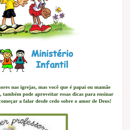
ssores nas igrejas, mas você que é papai ou mamãe
a, também pode aproveitar essas dicas para ensinar
começar a falar desde cedo sobre o amor de Deus!