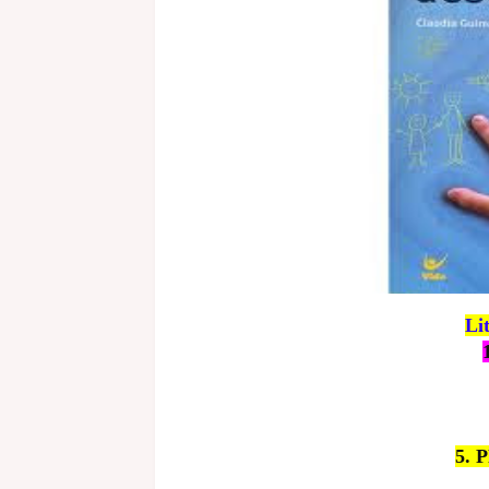
Li
5. 