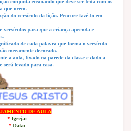
ção conjunta ensinando que deve ser feita com os
ra que orem.
o do versículo da lição. Procure fazê-lo em
versículos para que a criança aprenda e
s.
nificado de cada palavra que forma o versículo
 não meramente decorado.
nte a aula, fixado na parede da classe e dado a
 será levado para casa.
JAMENTO DE AULA
*
Igreja:
*
Data: