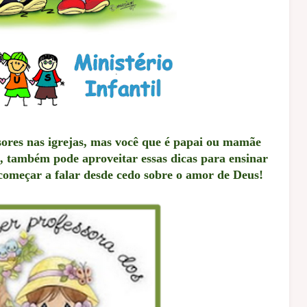
ssores nas igrejas, mas você que é papai ou mamãe
a, também pode aproveitar essas dicas para ensinar
começar a falar desde cedo sobre o amor de Deus!