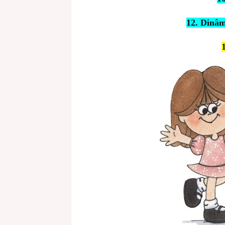
12. Dinâm