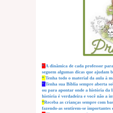
*
A dinâmica de cada professor para 
seguem algumas dicas que ajudam b
*
Tenha todo o material da aula à m
*
Tenha sua Bíblia sempre aberta so
ou para apontar onde a história da li
história é verdadeira e você não a i
*
Receba as crianças sempre com bas
fazendo-as sentirem-se importantes e