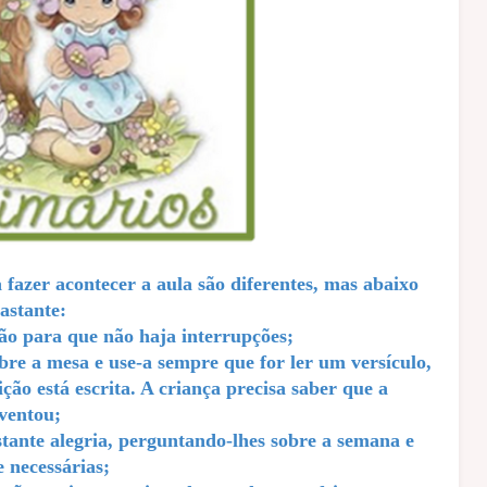
fazer acontecer a aula são diferentes, mas abaixo
astante:
ão para que não haja interrupções;
bre a mesa e use-a sempre que for ler um versículo,
ção está escrita. A criança precisa saber que a
nventou;
tante alegria, perguntando-lhes sobre a semana e
 necessárias;