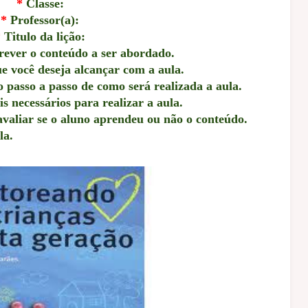
*
Classe:
*
Professor(a):
*
Titulo da lição:
ever o conteúdo a ser abordado.
e você deseja alcançar com a aula.
passo a passo de como será realizada a aula.
 necessários para realizar a aula.
avaliar se o aluno aprendeu ou não o conteúdo.
la.