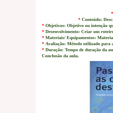
*
Conteúdo: Descr
*
Objetivos: Objetivo ou intenção qu
*
Desenvolvimento: Criar um roteiro 
*
Materiais/ Equipamentos: Materiais
*
Avaliação: Método utilizado para 
*
Duração: Tempo de duração da au
Conclusão da aula.