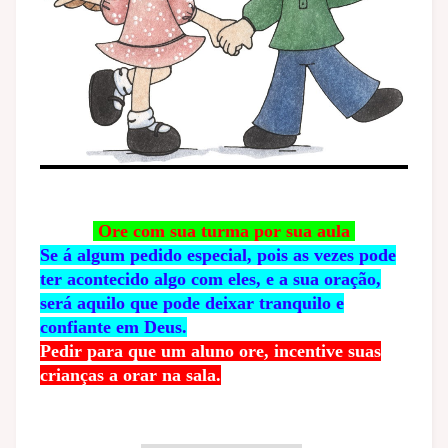
Ore com sua turma por sua aula
Se á algum pedido especial, pois as vezes pode
ter acontecido algo com eles, e a sua oração,
será aquilo que pode deixar tranquilo e
confiante em Deus.
Pedir para que um aluno ore, incentive suas
crianças a orar na sala.