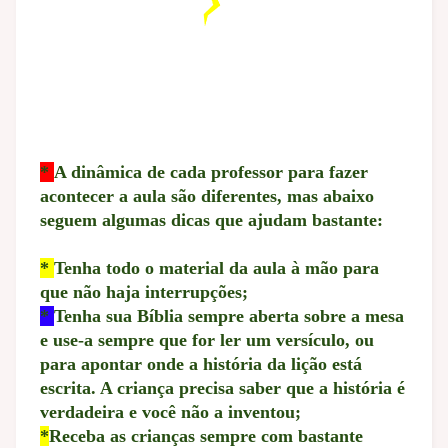
*
A dinâmica de cada professor para fazer
acontecer a aula são diferentes, mas abaixo
seguem algumas dicas que ajudam bastante:
*
Tenha todo o material da aula à mão para
que não haja interrupções;
*
Tenha sua Bíblia sempre aberta sobre a mesa
e use-a sempre que for ler um versículo, ou
para apontar onde a história da lição está
escrita. A criança precisa saber que a história é
verdadeira e você não a inventou;
*
Receba as crianças sempre com bastante