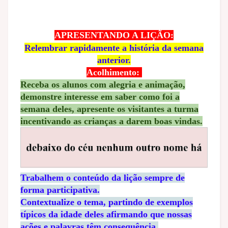
APRESENTANDO A LIÇÃO:
Relembrar rapidamente a história da semana
anterior.
Acolhimento:
Receba os alunos com alegria e animação,
demonstre interesse em saber como foi a
semana deles, apresente os visitantes a turma
incentivando as crianças a darem boas vindas.
Trabalhem o conteúdo da lição sempre de
forma participativa.
Contextualize o tema, partindo de exemplos
típicos da idade deles afirmando que nossas
ações e palavras têm consequência.