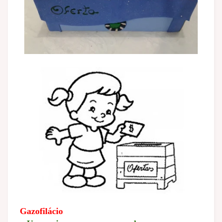
Gazofilácio