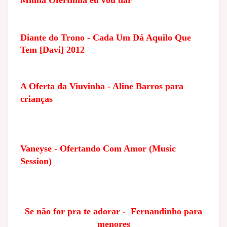
Minha Ofertinha eu vou dar
Diante do Trono - Cada Um Dá Aquilo Que
Tem [Davi] 2012
A Oferta da Viuvinha - Aline Barros para
crianças
Vaneyse - Ofertando Com Amor (Music
Session)
Se não for pra te adorar - Fernandinho para
menores