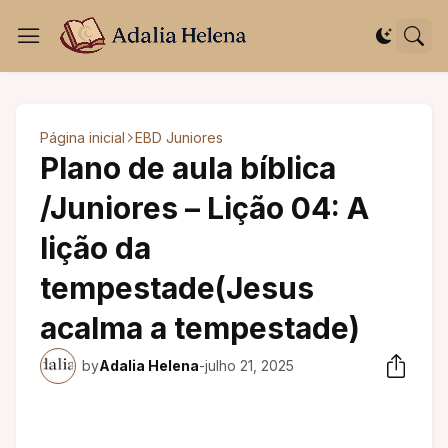
Página inicial
EBD Juniores
Plano de aula bíblica
/Juniores – Lição 04: A
lição da
tempestade(Jesus
acalma a tempestade)
by
Adalia Helena
-
julho 21, 2025