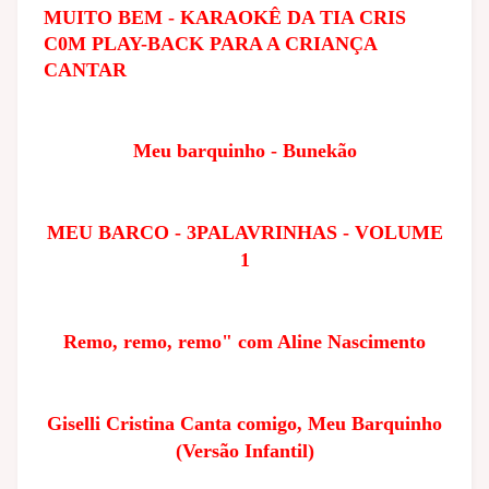
MUITO BEM - KARAOKÊ DA TIA CRIS
C0M PLAY-BACK PARA A CRIANÇA
CANTAR
Meu barquinho - Bunekão
MEU BARCO - 3PALAVRINHAS - VOLUME
1
Remo, remo, remo" com Aline Nascimento
Giselli Cristina Canta comigo, Meu Barquinho
(Versão Infantil)