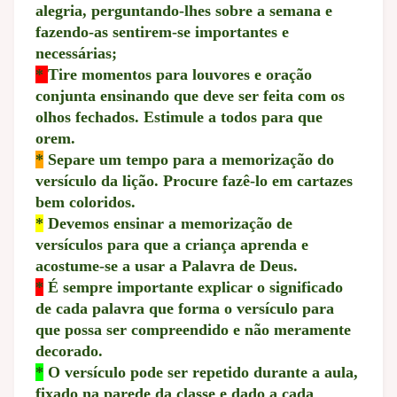
alegria, perguntando-lhes sobre a semana e
fazendo-as sentirem-se importantes e
necessárias;
*
Tire momentos para louvores e oração
conjunta ensinando que deve ser feita com os
olhos fechados. Estimule a todos para que
orem.
*
Separe um tempo para a memorização do
versículo da lição. Procure fazê-lo em cartazes
bem coloridos.
*
Devemos ensinar a memorização de
versículos para que a criança aprenda e
acostume-se a usar a Palavra de Deus.
*
É sempre importante explicar o significado
de cada palavra que forma o versículo para
que possa ser compreendido e não meramente
decorado.
*
O versículo pode ser repetido durante a aula,
fixado na parede da classe e dado a cada