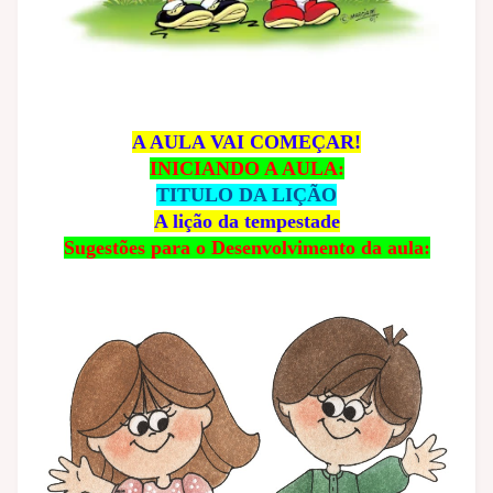
A AULA VAI COMEÇAR!
INICIANDO A AULA:
TITULO DA LIÇÃO
A lição da tempestade
Sugestões para o Desenvolvimento da aula: