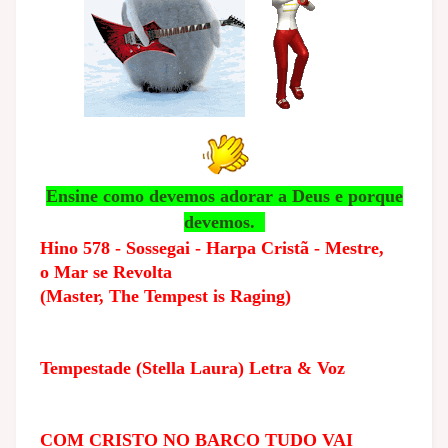
Ensine como devemos adorar a Deus e porque
devemos.
Hino 578 - Sossegai - Harpa Cristã - Mestre,
o Mar se Revolta
(Master, The Tempest is Raging)
Tempestade (Stella Laura) Letra & Voz
COM CRISTO NO BARCO TUDO VAI