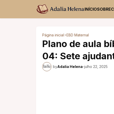
INÍCIO
SOBRE
Página inicial
EBD Maternal
Plano de aula bí
04: Sete ajudan
by
Adalia Helena
-
julho 22, 2025