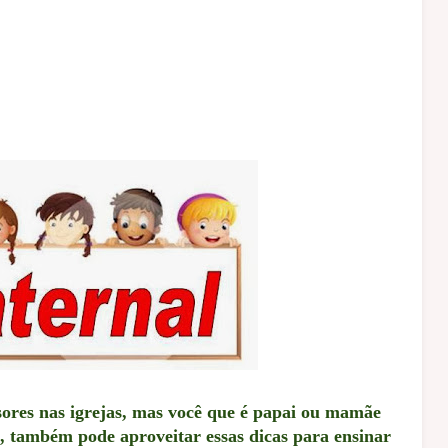
ssores nas igrejas, mas você que é papai ou mamãe
a, também pode aproveitar essas dicas para ensinar