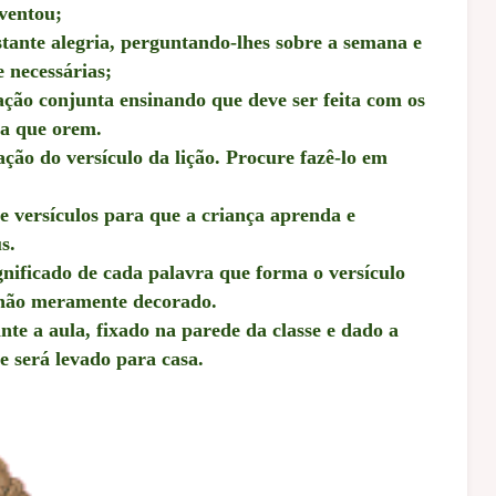
nventou;
tante alegria, perguntando-lhes sobre a semana e
 necessárias;
ção conjunta ensinando que deve ser feita com os
ra que orem.
o do versículo da lição. Procure fazê-lo em
 versículos para que a criança aprenda e
s.
nificado de cada palavra que forma o versículo
 não meramente decorado.
nte a aula, fixado na parede da classe e dado a
 será levado para casa.