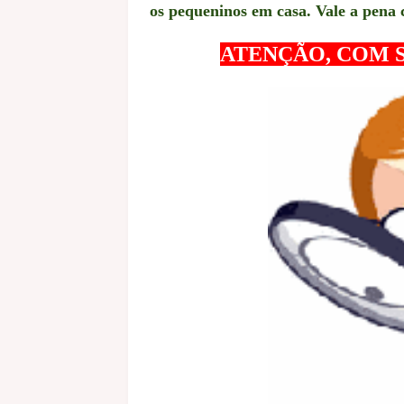
os pequeninos em casa. Vale a pena 
ATENÇÃO, COM S