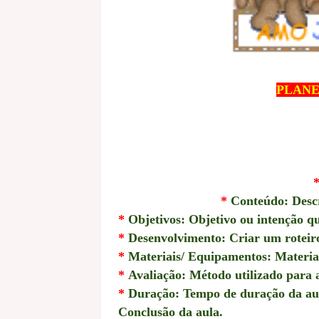
PLANE
*
Conteúdo: Descr
*
Objetivos: Objetivo ou intenção qu
*
Desenvolvimento: Criar um roteiro 
*
Materiais/ Equipamentos: Materiais
*
Avaliação: Método utilizado para 
*
Duração: Tempo de duração da au
Conclusão da aula.