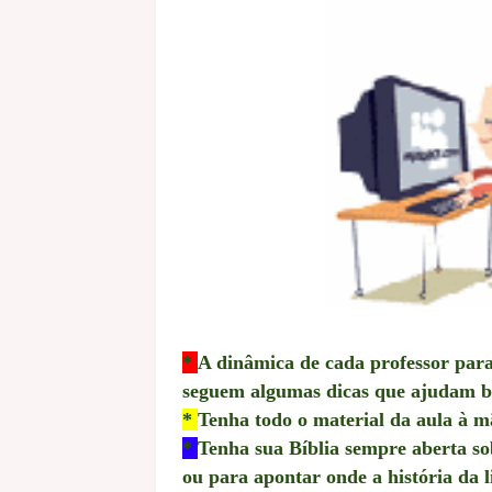
*
A dinâmica de cada professor para 
seguem algumas dicas que ajudam b
*
Tenha todo o material da aula à m
*
Tenha sua Bíblia sempre aberta so
ou para apontar onde a história da li