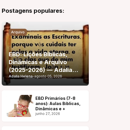
Postagens populares:
Arquivo
EBD: Lições Bíblicas,
Dinâmicas e Arquivo
(2025-2026) — Adalia
Adalia Helena
-
agosto 05, 2026
Helena
EBD Primários (7-8
anos): Aulas Bíblicas,
Dinâmicas e +
junho 27, 2026