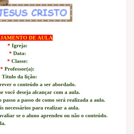
JAMENTO DE AULA
*
Igreja:
*
Data:
*
Classe:
*
Professor(a):
*
Titulo da lição:
ever o conteúdo a ser abordado.
e você deseja alcançar com a aula.
passo a passo de como será realizada a aula.
 necessários para realizar a aula.
avaliar se o aluno aprendeu ou não o conteúdo.
la.