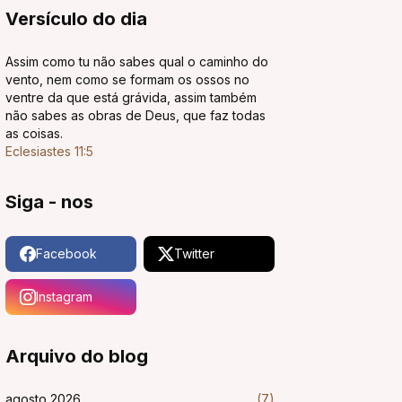
Versículo do dia
Assim como tu não sabes qual o caminho do
vento, nem como se formam os ossos no
ventre da que está grávida, assim também
não sabes as obras de Deus, que faz todas
as coisas.
Eclesiastes 11:5
Siga - nos
Facebook
Twitter
Instagram
Arquivo do blog
agosto 2026
(7)