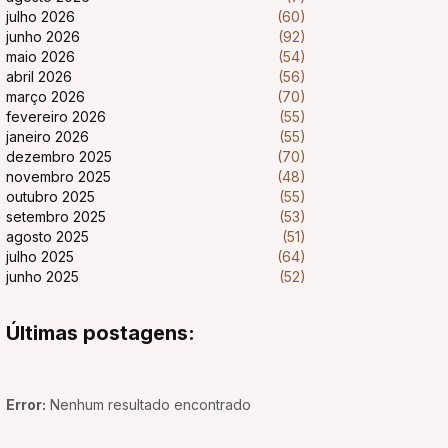
julho 2026
(60)
junho 2026
(92)
maio 2026
(54)
abril 2026
(56)
março 2026
(70)
fevereiro 2026
(55)
janeiro 2026
(55)
dezembro 2025
(70)
novembro 2025
(48)
outubro 2025
(55)
setembro 2025
(53)
agosto 2025
(51)
julho 2025
(64)
junho 2025
(52)
Últimas postagens:
Error:
Nenhum resultado encontrado