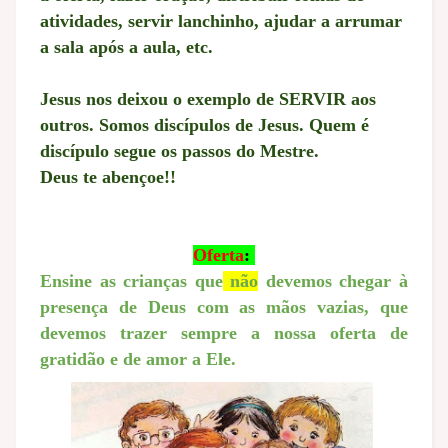
atividades, servir lanchinho, ajudar a arrumar
a sala após a aula, etc.
Jesus nos deixou o exemplo de SERVIR aos
outros.
Somos discípulos de Jesus.
Quem é
discípulo segue os passos do Mestre.
Deus te abençoe!!
Oferta
:
Ensine as crianças que
não
devemos chegar à
presença de Deus com as mãos vazias, que
devemos trazer sempre a nossa oferta de
gratidão e de amor a Ele.