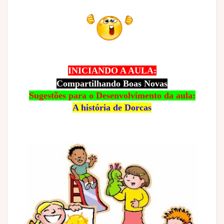
INICIANDO A AULA:
Compartilhando Boas Novas
Sugestões para o Desenvolvimento da aula:
A história de Dorcas