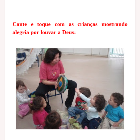
Cante e toque com as crianças mostrando
alegria por louvar a Deus: