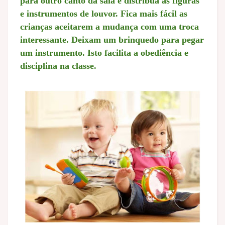
para outro canto da sala e distribua as figuras
e instrumentos de louvor. Fica mais fácil as
crianças aceitarem a mudança com uma troca
interessante. Deixam um brinquedo para pegar
um instrumento. Isto facilita a obediência e
disciplina na classe.