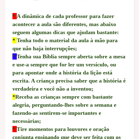
*
A dinâmica de cada professor para fazer
acontecer a aula são diferentes, mas abaixo
seguem algumas dicas que ajudam bastante:
*
Tenha todo o material da aula à mão para
que não haja interrupções;
*
Tenha sua Bíblia sempre aberta sobre a mesa
e use-a sempre que for ler um versículo, ou
para apontar onde a história da lição está
escrita. A criança precisa saber que a história é
verdadeira e você não a inventou;
*
Receba as crianças sempre com bastante
alegria, perguntando-lhes sobre a semana e
fazendo-as sentirem-se importantes e
necessárias;
*
Tire momentos para louvores e oração
conjunta ensinando que deve ser feita com os