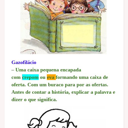
Gazofilácio
– Uma caixa pequena encapada
com
crepom
ou
eva
formando uma caixa de
oferta. Com um buraco para por as ofertas.
Antes de contar a história, explicar a palavra e
dizer o que significa.