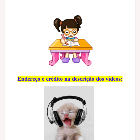
Endereço e crédito na descrição dos vídeos: