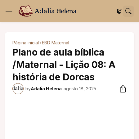
Página inicial
EBD Maternal
Plano de aula bíblica
/Maternal - Lição 08: A
história de Dorcas
by
Adalia Helena
-
agosto 18, 2025