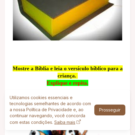
Mostre a Bíblia e leia o versículo bíblico para a
criança.
Explique e repita.
Utilizamos cookies essenciais e
tecnologias semelhantes de acordo com
a nossa Política de Privacidade e, ao
Prosseguir
continuar navegando, você concorda
com estas condições.
Saiba mais