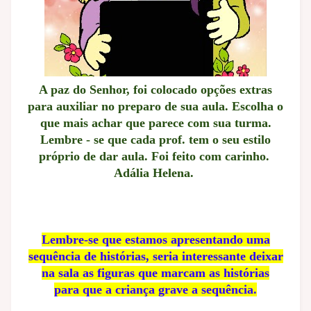
A paz do Senhor, foi colocado opções extras
para auxiliar no preparo de sua aula. Escolha o
que mais achar que parece com sua turma.
Lembre - se que cada prof. tem o seu estilo
próprio de dar aula. Foi feito com carinho.
Adália Helena.
Lembre-se que estamos apresentando uma
sequência de histórias, seria interessante deixar
na sala as figuras que marcam as histórias
para que a criança grave a sequência.