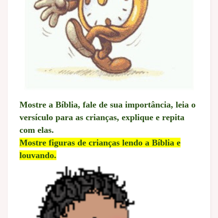
Mostre a Bíblia, fale de sua importância, leia o
versículo para as crianças, explique e repita
com elas.
Mostre figuras de crianças lendo a Bíblia e
louvando.