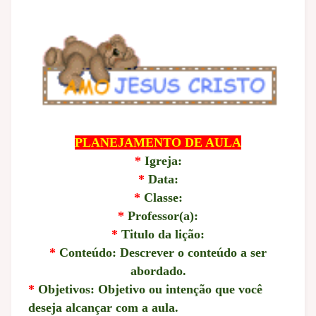
PLANEJAMENTO DE AULA
*
Igreja:
*
Data:
*
Classe:
*
Professor(a):
*
Titulo da lição:
*
Conteúdo: Descrever o conteúdo a ser
abordado.
*
Objetivos: Objetivo ou intenção que você
deseja alcançar com a aula.