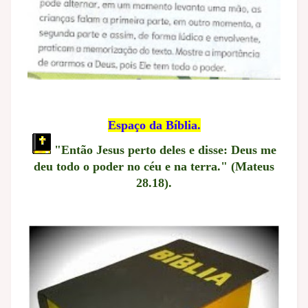
Espaço da Bíblia.
"Então Jesus perto deles e disse: Deus me
deu todo o poder no céu e na terra." (Mateus
28.18).