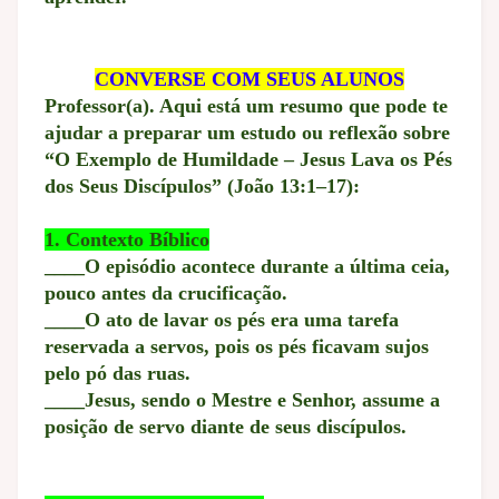
CONVERSE COM SEUS ALUNOS
Professor(a). Aqui está um resumo que pode te
ajudar a preparar um estudo ou reflexão sobre
“O Exemplo de Humildade – Jesus Lava os Pés
dos Seus Discípulos” (João 13:1–17):
1. Contexto Bíblico
____O episódio acontece durante a última ceia,
pouco antes da crucificação.
____O ato de lavar os pés era uma tarefa
reservada a servos, pois os pés ficavam sujos
pelo pó das ruas.
____Jesus, sendo o Mestre e Senhor, assume a
posição de servo diante de seus discípulos.