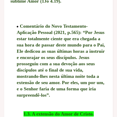
sublime Amor (1Jo 4.19).
Comentário do Novo Testamento-
Aplicação Pessoal (2021, p.565): “Por Jesus
estar totalmente ciente que era chegada a
sua hora de passar deste mundo para o Pai,
Ele dedicou as suas últimas horas a instruir
e encorajar os seus discípulos. Jesus
prosseguiu com a sua devoção aos seus
discípulos até o final de sua vida,
mostrando-lhes nesta última noite toda a
extensão de seu amor. Por eles, um por um,
e o Senhor faria de uma forma que iria
surpreendê-los”.
1.3. A extensão do Amor de Cristo.