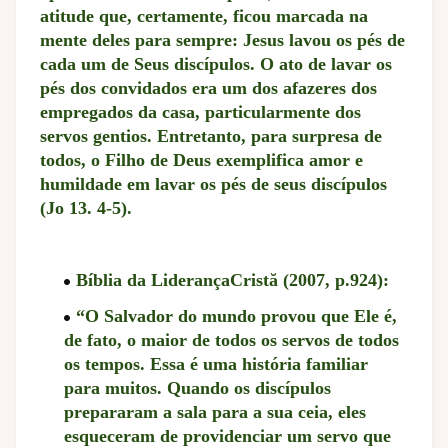
atitude que, certamente, ficou marcada na
mente deles para sempre: Jesus lavou os pés de
cada um de Seus discípulos. O ato de lavar os
pés dos convidados era um dos afazeres dos
empregados da casa, particularmente dos
servos gentios. Entretanto, para surpresa de
todos, o Filho de Deus exemplifica amor e
humildade em lavar os pés de seus discípulos
(Jo 13. 4-5).
Bíblia da LiderançaCristă (2007, p.924):
“O Salvador do mundo provou que Ele é,
de fato, o maior de todos os servos de todos
os tempos. Essa é uma história familiar
para muitos. Quando os discípulos
prepararam a sala para a sua ceia, eles
esqueceram de providenciar um servo que