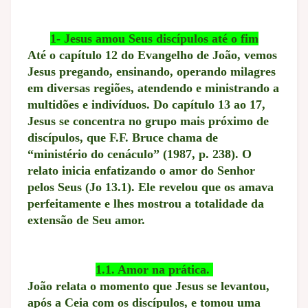
1- Jesus amou Seus discípulos até o fim
Até o capítulo 12 do Evangelho de João, vemos
Jesus pregando, ensinando, operando milagres
em diversas regiões, atendendo e ministrando a
multidões e indivíduos. Do capítulo 13 ao 17,
Jesus se concentra no grupo mais próximo de
discípulos, que F.F. Bruce chama de
“ministério do cenáculo” (1987, p. 238). O
relato inicia enfatizando o amor do Senhor
pelos Seus (Jo 13.1). Ele revelou que os amava
perfeitamente e lhes mostrou a totalidade da
extensão de Seu amor.
1.1. Amor na prática.
João relata o momento que Jesus se levantou,
após a Ceia com os discípulos, e tomou uma