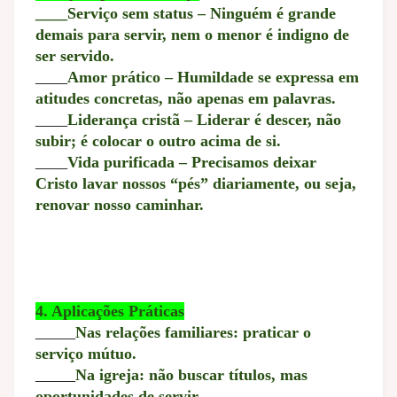
____Serviço sem status – Ninguém é grande
demais para servir, nem o menor é indigno de
ser servido.
____
Amor prático – Humildade se expressa em
atitudes concretas, não apenas em palavras.
____
Liderança cristã – Liderar é descer, não
subir; é colocar o outro acima de si.
____
Vida purificada – Precisamos deixar
Cristo lavar nossos “pés” diariamente, ou seja,
renovar nosso caminhar.
4. Aplicações Práticas
_____
Nas relações familiares: praticar o
serviço mútuo.
_____
Na igreja: não buscar títulos, mas
oportunidades de servir.