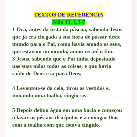
TEXTOS DE REFERÊNCIA
João 13. 1,3-7
1 Ora, antes da festa da páscoa, sabendo Jesus
que já era chegada a sua hora de passar deste
mundo para o Pai, como havia amado os seus,
que estavam no mundo, amou-os até o fim.
3 Jesus, sabendo que o Pai tinha depositado
nas suas mãos todas as coisas, e que havia
saído de Deus e ia para Deus,
4 Levantou-se da ceia, tirou os vestidos e,
tomando uma toalha, cingiu-se.
5 Depois deitou água em uma bacia e começou
a lavar os pés aos discípulos e a enxugar-lhos
com a toalha com que estava cingido.