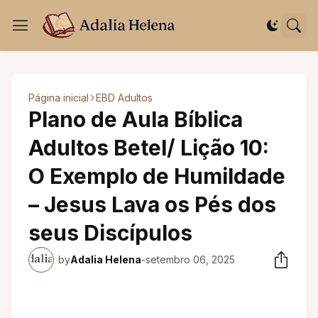
Página inicial
EBD Adultos
Plano de Aula Bíblica
Adultos Betel/ Lição 10:
O Exemplo de Humildade
– Jesus Lava os Pés dos
seus Discípulos
by
Adalia Helena
-
setembro 06, 2025