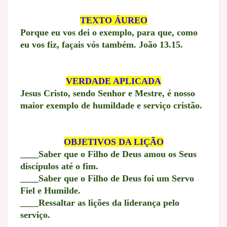
TEXTO ÁUREO
Porque eu vos dei o exemplo, para que, como
eu vos fiz, façais vós também. João 13.15.
VERDADE APLICADA
Jesus Cristo, sendo Senhor e Mestre, é nosso
maior exemplo de humildade e serviço cristão.
OBJETIVOS DA LIÇÃO
____Saber que o Filho de Deus amou os Seus
discípulos até o fim.
____Saber que o Filho de Deus foi um Servo
Fiel e Humilde.
____Ressaltar as lições da liderança pelo
serviço.