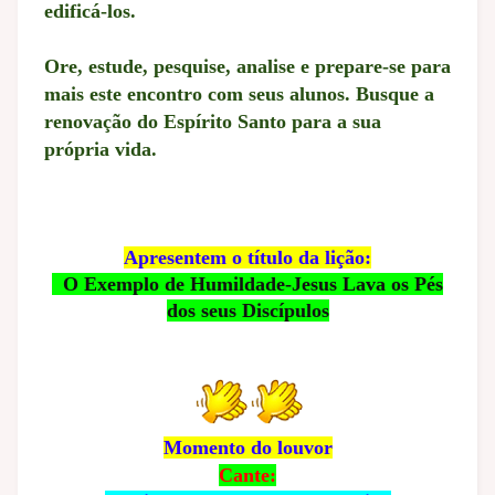
edificá-los.
Ore, estude, pesquise, analise e prepare-se para
mais este encontro com seus alunos. Busque a
renovação do Espírito Santo para a sua
própria vida.
Apresentem o título da lição:
O Exemplo de Humildade-Jesus Lava os Pés
dos seus Discípulos
Momento do louvor
Cante: