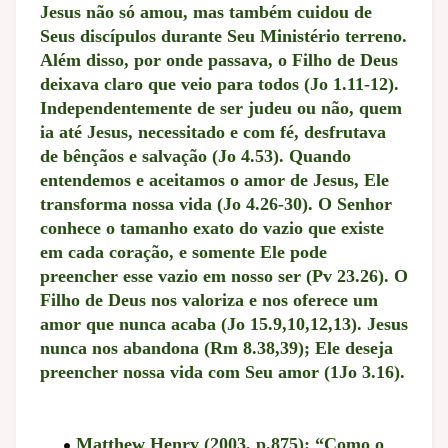
Jesus não só amou, mas também cuidou de
Seus discípulos durante Seu Ministério terreno.
Além disso, por onde passava, o Filho de Deus
deixava claro que veio para todos (Jo 1.11-12).
Independentemente de ser judeu ou não, quem
ia até Jesus, necessitado e com fé, desfrutava
de bênçãos e salvação (Jo 4.53). Quando
entendemos e aceitamos o amor de Jesus, Ele
transforma nossa vida (Jo 4.26-30). O Senhor
conhece o tamanho exato do vazio que existe
em cada coração, e somente Ele pode
preencher esse vazio em nosso ser (Pv 23.26). O
Filho de Deus nos valoriza e nos oferece um
amor que nunca acaba (Jo 15.9,10,12,13). Jesus
nunca nos abandona (Rm 8.38,39); Ele deseja
preencher nossa vida com Seu amor (1Jo 3.16).
Matthew Henry (2003, p.875): “Como o