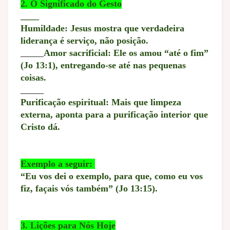
2. O Significado do Gesto
____
Humildade: Jesus mostra que verdadeira
liderança é serviço, não posição.
_____
Amor sacrificial: Ele os amou “até o fim”
(Jo 13:1), entregando-se até nas pequenas
coisas.
_____
Purificação espiritual: Mais que limpeza
externa, aponta para a purificação interior que
Cristo dá.
Exemplo a seguir:
“Eu vos dei o exemplo, para que, como eu vos
fiz, façais vós também” (Jo 13:15).
3. Lições para Nós Hoje