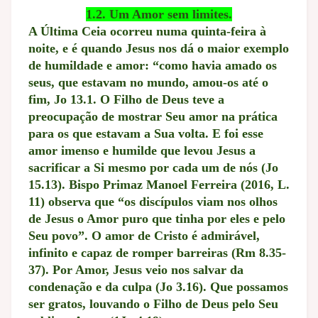
1.2. Um Amor sem limites.
A Última Ceia ocorreu numa quinta-feira à
noite, e é quando Jesus nos dá o maior exemplo
de humildade e amor: “como havia amado os
seus, que estavam no mundo, amou-os até o
fim, Jo 13.1. O Filho de Deus teve a
preocupação de mostrar Seu amor na prática
para os que estavam a Sua volta. E foi esse
amor imenso e humilde que levou Jesus a
sacrificar a Si mesmo por cada um de nós (Jo
15.13). Bispo Primaz Manoel Ferreira (2016, L.
11) observa que “os discípulos viam nos olhos
de Jesus o Amor puro que tinha por eles e pelo
Seu povo”. O amor de Cristo é admirável,
infinito e capaz de romper barreiras (Rm 8.35-
37). Por Amor, Jesus veio nos salvar da
condenação e da culpa (Jo 3.16). Que possamos
ser gratos, louvando o Filho de Deus pelo Seu