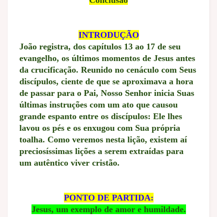
Conclusão
INTRODUÇÃO
João registra, dos capítulos 13 ao 17 de seu
evangelho, os últimos momentos de Jesus antes
da crucificação. Reunido no cenáculo com Seus
discípulos, ciente de que se aproximava a hora
de passar para o Pai, Nosso Senhor inicia Suas
últimas instruções com um ato que causou
grande espanto entre os discípulos: Ele lhes
lavou os pés e os enxugou com Sua própria
toalha. Como veremos nesta lição, existem aí
preciosíssimas lições a serem extraídas para
um autêntico viver cristão.
PONTO DE PARTIDA:
Jesus, um exemplo de amor e humildade.