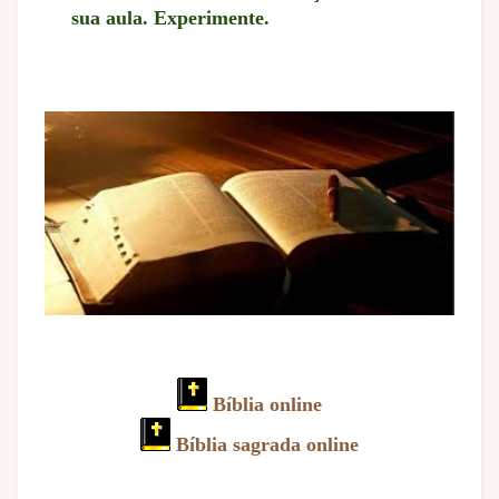
sua aula. Experimente.
Bíblia online
Bíblia sagrada online