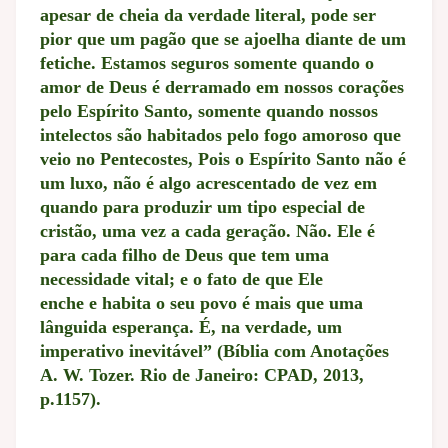
apesar de cheia da verdade literal, pode ser
pior que um pagão que se ajoelha diante de um
fetiche. Estamos seguros somente quando o
amor de Deus é derramado em nossos corações
pelo Espírito Santo, somente quando nossos
intelectos são habitados pelo fogo amoroso que
veio no Pentecostes, Pois o Espírito Santo não é
um luxo, não é algo acrescentado de vez em
quando para produzir um tipo especial de
cristão, uma vez a cada geração. Não. Ele é
para cada filho de Deus que tem uma
necessidade vital; e o fato de que Ele
enche e habita o seu povo é mais que uma
lânguida esperança. É, na verdade, um
imperativo inevitável” (Bíblia com Anotações
A. W. Tozer. Rio de Janeiro: CPAD, 2013,
p.1157).