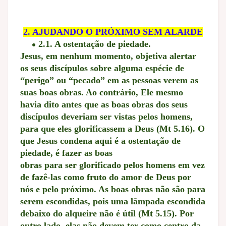
2. AJUDANDO O PRÓXIMO SEM ALARDE
2.1. A ostentação de piedade.
Jesus, em nenhum momento, objetiva alertar
os seus discípulos sobre alguma espécie de
“perigo” ou “pecado” em as pessoas verem as
suas boas obras. Ao contrário, Ele mesmo
havia dito antes que as boas obras dos seus
discípulos deveriam ser vistas pelos homens,
para que eles glorificassem a Deus (Mt 5.16). O
que Jesus condena aqui é a ostentação de
piedade, é fazer as boas
obras para ser glorificado pelos homens em vez
de fazê-las como fruto do amor de Deus por
nós e pelo próximo. As boas obras não são para
serem escondidas, pois uma lâmpada escondida
debaixo do alqueire não é útil (Mt 5.15). Por
outro lado, elas não devem ter como centro da