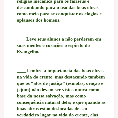
religião mecânica para os fariseus e
descambando para o uso das boas obras
como meio para se
conquistar os elogios e
aplausos dos homens.
____Leve seus alunos a não perderem em
suas mentes e corações o espírito do
Evangelho.
____Lembre a importância das boas obras
na vida do crente, mas destacando também
que os “atos de justiça” (esmolas, oração e
jejum) não devem ser vistos nunca como
base da nossa salvação, mas como
consequência natural dela; e que quando as
boas obras estão deslocadas de seu
verdadeiro lugar na vida do crente, elas