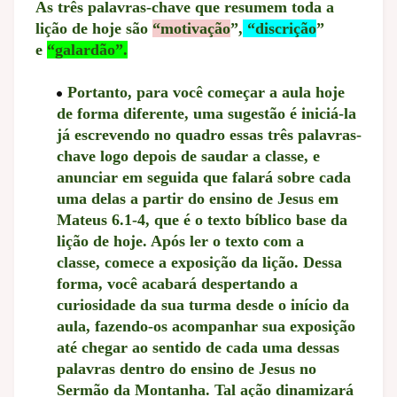
As três palavras-chave que resumem toda a
lição de hoje são
“motivação
”,
“discrição
”
e
“galardão”.
Portanto, para você começar a aula hoje
de forma diferente, uma sugestão é iniciá-la
já escrevendo no quadro essas três palavras-
chave logo depois de saudar a classe, e
anunciar em seguida que falará sobre cada
uma delas a partir do ensino de Jesus em
Mateus 6.1-4, que é o texto bíblico base da
lição de hoje. Após ler o texto com a
classe,
comece a exposição da lição. Dessa
forma, você acabará despertando a
curiosidade da sua turma desde o início da
aula, fazendo-os acompanhar sua exposição
até chegar ao sentido de cada uma dessas
palavras dentro do ensino de Jesus no
Sermão da Montanha. Tal ação dinamizará