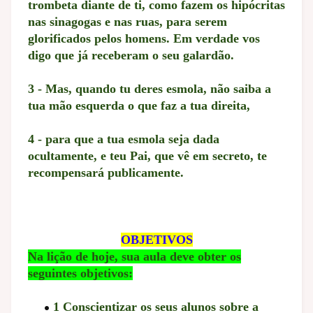
trombeta diante de ti, como fazem os hipócritas
nas sinagogas e nas ruas, para serem
glorificados pelos homens. Em verdade vos
digo que já receberam o seu galardão.
3 - Mas, quando tu deres esmola, não saiba a
tua mão esquerda o que faz a tua direita,
4 - para que a tua esmola seja dada
ocultamente, e teu Pai, que vê em secreto, te
recompensará publicamente.
OBJETIVOS
Na lição de hoje, sua aula deve obter os
seguintes objetivos:
1 Conscientizar os seus alunos sobre a