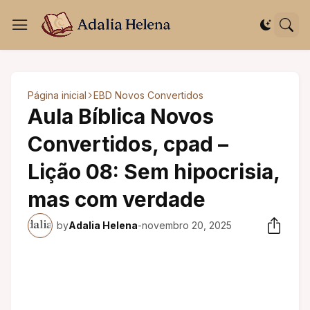
Página inicial
EBD Novos Convertidos
Aula Bíblica Novos
Convertidos, cpad –
Lição 08: Sem hipocrisia,
mas com verdade
by
Adalia Helena
-
novembro 20, 2025