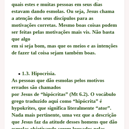
quais estes e muitas pessoas em seus dias
estavam dando esmolas. Ou seja, Jesus chama
a atenção dos seus discípulos para as
motivações corretas. Mesmo boas coisas podem
ser feitas pelas motivações mais vis. Não basta
que algo
em si seja bom, mas que os meios e as intenções
de fazer tal coisa sejam também boas.
1.3. Hipocrisia.
As pessoas que dão esmolas pelos motivos
errados são chamados
por Jesus de “hipócritas” (Mt 6.2). O vocábulo
grego traduzido aqui como “hipócrita” é
hypokrites, que significa literalmente “ator”.
Nada mais pertinente, uma vez que a descrição
que Jesus faz da atitude desses homens que dão
esmolas objetivando serem louvados pelas