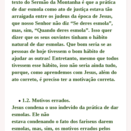
texto do Sermão da Montanha é que a prática
de dar esmola como ato de justiça estava tão
arraigada entre os judeus da época de Jesus,
que nosso Senhor não diz “Se deres esmola”,
mas, sim, “Quando deres esmola”. Isso quer
dizer que os seus ouvintes tinham o hábito
natural de dar esmolas. Que bom seria se as
pessoas de hoje tivessem o bom hábito de
ajudar as outras! Entretanto, mesmo que todos
tivessem esse hábito, isso não seria ainda tudo,
porque, como aprendemos com Jesus, além do
ato correto, é preciso ter a motivação correta.
1.2. Motivos errados.
Jesus condena o uso indevido da prática de dar
esmolas. Ele não
estava condenando o fato dos fariseus darem
esmolas, mas, sim, os motivos errados pelos