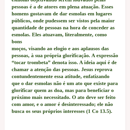
pessoas é a de atores em plena atuação. Esses
homens gostavam de dar esmolas em lugares
públicos, onde pudessem ser vistos pela maior
quantidade de pessoas na hora de conceder as
esmolas. Eles atuavam, literalmente, como
bons
moços, visando ao elogio e aos aplausos das
pessoas, à sua própria glorificação. A expressão
“tocar trombeta” denota isso. A ideia aqui é de
chamar a atenção das pessoas. Jesus reprova
contundentemente essa atitude, enfatizando
que o dar esmolas não é um ato que existe para
glorificar quem as doa, mas para beneficiar o
próximo mais necessitado. O ato deve ser feito
com amor, e o amor é desinteressado; ele não
busca os seus próprios interesses (1 Co 13.5).