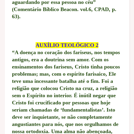
aguardando por essa pessoa no céu”
(Comentário Bíblico Beacon. vol.6, CPAD, p.
63).
AUXÍLIO TEOLÓGICO 2
“A doença no coração dos fariseus, nos tempos
antigos, era a doutrina sem amor. Com os
ensinamentos dos fariseus, Cristo tinha poucos
problemas; mas, com o espírito farisaico, Ele
teve uma incessante batalha até o fim. Foi a
religião que colocou Cristo na cruz, a religião
sem o Espírito no interior. É inútil negar que
Cristo foi crucificado por pessoas que hoje
seriam chamadas de ‘fundamentalistas’. Isto
deve ser inquietante, se não completamente
angustiantes para nós, que nos orgulhamos de
nossa ortodoxia. Uma alma não abençoada,