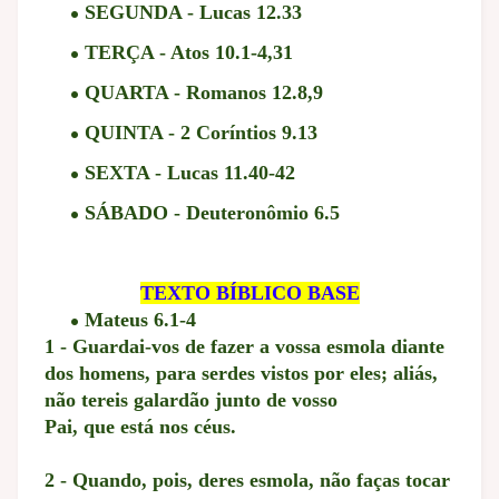
SEGUNDA - Lucas 12.33
TERÇA - Atos 10.1-4,31
QUARTA - Romanos 12.8,9
QUINTA - 2 Coríntios 9.13
SEXTA - Lucas 11.40-42
SÁBADO - Deuteronômio 6.5
TEXTO BÍBLICO BASE
Mateus 6.1-4
1 - Guardai-vos de fazer a vossa esmola diante
dos homens, para serdes vistos por eles; aliás,
não tereis galardão junto de vosso
Pai, que está nos céus.
2 - Quando, pois, deres esmola, não faças tocar