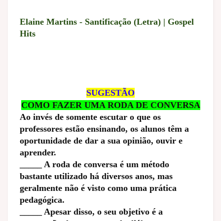
Elaine Martins - Santificação (Letra) | Gospel
Hits
SUGESTÃO
COMO FAZER UMA RODA DE CONVERSA
Ao invés de somente escutar o que os
professores estão ensinando, os alunos têm a
oportunidade de dar a sua opinião, ouvir e
aprender.
_____ A roda de conversa é um método
bastante utilizado há diversos anos, mas
geralmente não é visto como uma prática
pedagógica.
_____ Apesar disso, o seu objetivo é a