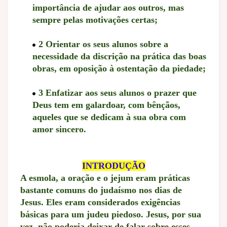
importância de ajudar aos outros, mas
sempre pelas motivações certas;
2 Orientar os seus alunos sobre a
necessidade da discrição na prática das boas
obras, em oposição à ostentação da piedade;
3 Enfatizar aos seus alunos o prazer que
Deus tem em galardoar, com bênçãos,
aqueles que se dedicam à sua obra com
amor sincero.
INTRODUÇÃO
A esmola, a oração e o jejum eram práticas
bastante comuns do judaísmo nos dias de
Jesus. Eles eram considerados exigências
básicas para um judeu piedoso. Jesus, por sua
vez, não poderia deixar de falar sobre esses