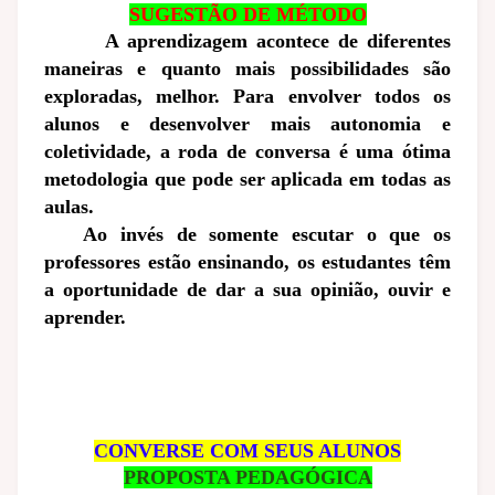
SUGESTÃO DE MÉTODO
A aprendizagem acontece de diferentes
maneiras e quanto mais possibilidades são
exploradas, melhor. Para envolver todos os
alunos e desenvolver mais autonomia e
coletividade, a roda de conversa é uma ótima
metodologia que pode ser aplicada em todas as
aulas.
Ao invés de somente escutar o que os
professores estão ensinando, os estudantes têm
a oportunidade de dar a sua opinião, ouvir e
aprender.
CONVERSE COM SEUS ALUNOS
PROPOSTA PEDAGÓGICA