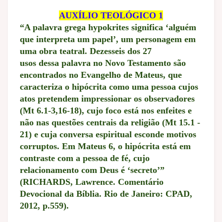
AUXÍLIO TEOLÓGICO 1
“A palavra grega hypokrites significa ‘alguém
que interpreta um papel’, um personagem em
uma obra teatral. Dezesseis dos 27
usos dessa palavra no Novo Testamento são
encontrados no Evangelho de Mateus, que
caracteriza o hipócrita como uma pessoa cujos
atos pretendem impressionar os observadores
(Mt 6.1-3,16-18), cujo foco está nos enfeites e
não nas questões centrais da religião (Mt 15.1 -
21) e cuja conversa espiritual esconde motivos
corruptos. Em Mateus 6, o hipócrita está em
contraste com a pessoa de fé, cujo
relacionamento com Deus é ‘secreto’”
(RICHARDS, Lawrence. Comentário
Devocional da Bíblia. Rio de Janeiro: CPAD,
2012, p.559).