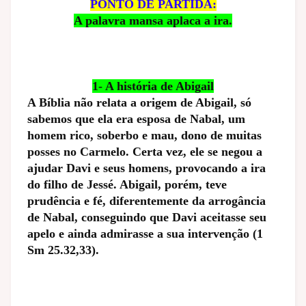
PONTO DE PARTIDA:
A palavra mansa aplaca a ira.
1- A história de Abigail
A Bíblia não relata a origem de Abigail, só
sabemos que ela era esposa de Nabal, um
homem rico, soberbo e mau, dono de muitas
posses no Carmelo. Certa vez, ele se negou a
ajudar Davi e seus homens, provocando a ira
do filho de Jessé. Abigail, porém, teve
prudência e fé, diferentemente da arrogância
de Nabal, conseguindo que Davi aceitasse seu
apelo e ainda admirasse a sua intervenção (1
Sm 25.32,33).