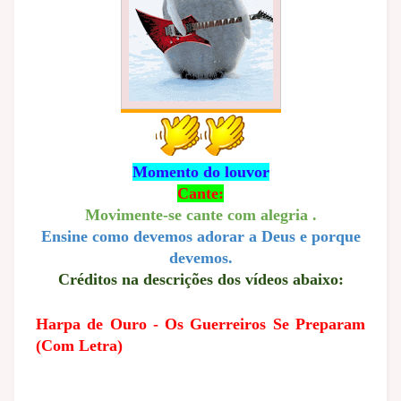
Momento do louvor
Cante:
Movimente-se cante com alegria .
Ensine como devemos adorar a Deus e porque
devemos.
Créditos na descrições dos vídeos abaixo:
Harpa de Ouro - Os Guerreiros Se Preparam
(Com Letra)