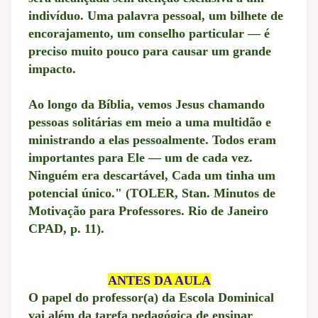
indivíduo. Uma palavra pessoal, um bilhete de
encorajamento, um conselho particular — é
preciso muito pouco para causar um grande
impacto.
Ao longo da Bíblia, vemos Jesus chamando
pessoas solitárias em meio a uma multidão e
ministrando a elas pessoalmente. Todos eram
importantes para Ele — um de cada vez.
Ninguém era descartável, Cada um tinha um
potencial único." (TOLER, Stan. Minutos de
Motivação para Professores. Rio de Janeiro
CPAD, p. 11).
ANTES DA AULA
O papel do professor(a) da Escola Dominical
vai além da tarefa pedagógica de ensinar