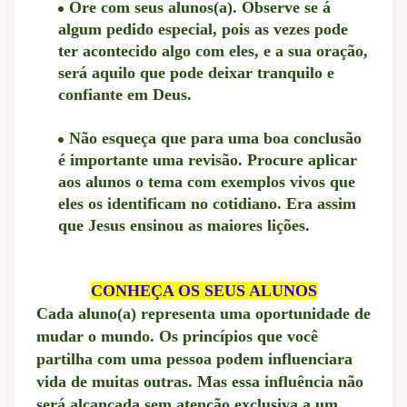
Ore com seus alunos(a). Observe se á
algum pedido especial, pois as vezes pode
ter acontecido algo com eles, e a sua oração,
será aquilo que pode deixar tranquilo e
confiante em Deus.
Não esqueça que para uma boa conclusão
é importante uma revisão. Procure aplicar
aos alunos o tema com exemplos vivos que
eles os identificam no cotidiano. Era assim
que Jesus ensinou as maiores lições.
CONHEÇA OS SEUS ALUNOS
Cada aluno(a) representa uma oportunidade de
mudar o mundo. Os princípios que você
partilha com uma pessoa podem influenciara
vida de muitas outras. Mas essa influência não
será alcançada sem atenção exclusiva a um