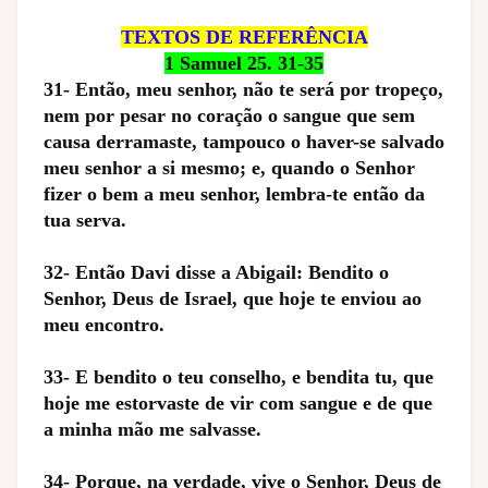
TEXTOS DE REFERÊNCIA
1 Samuel 25. 31-35
31- Então, meu senhor, não te será por tropeço,
nem por pesar no coração o sangue que sem
causa derramaste, tampouco o haver-se salvado
meu senhor a si mesmo; e, quando o Senhor
fizer o bem a meu senhor, lembra-te então da
tua serva.
32- Então Davi disse a Abigail: Bendito o
Senhor, Deus de Israel, que hoje te enviou ao
meu encontro.
33- E bendito o teu conselho, e bendita tu, que
hoje me estorvaste de vir com sangue e de que
a minha mão me salvasse.
34- Porque, na verdade, vive o Senhor, Deus de