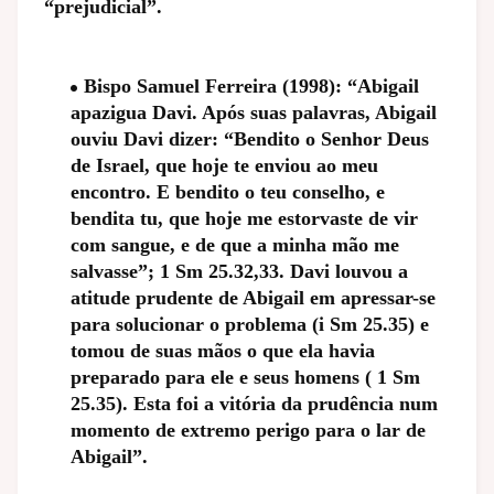
“prejudicial”.
Bispo Samuel Ferreira (1998): “Abigail
apazigua Davi. Após suas palavras, Abigail
ouviu Davi dizer: “Bendito o Senhor Deus
de Israel, que hoje te enviou ao meu
encontro. E bendito o teu conselho, e
bendita tu, que hoje me estorvaste de vir
com sangue, e de que a minha mão me
salvasse”; 1 Sm 25.32,33. Davi louvou a
atitude prudente de Abigail em apressar-se
para solucionar o problema (i Sm 25.35) e
tomou de suas mãos o que ela havia
preparado para ele e seus homens ( 1 Sm
25.35). Esta foi a vitória da prudência num
momento de extremo perigo para o lar de
Abigail”.