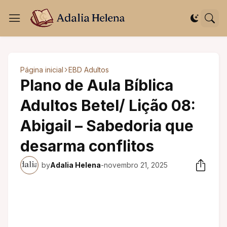
Página inicial
EBD Adultos
Plano de Aula Bíblica
Adultos Betel/ Lição 08:
Abigail – Sabedoria que
desarma conflitos
by
Adalia Helena
-
novembro 21, 2025