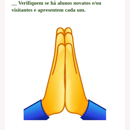
__ Verifiquem se há alunos novatos e/ou
visitantes e apresentem cada um.