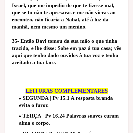
Israel, que me impediu de que te fizesse mal,
que se tu não te apresaras e me não vieras ao
encontro, não ficaria a Nabal, até à luz da
manhã, nem mesmo um menino.
35- Então Davi tomou da sua mão o que tinha
trazido, e lhe disse: Sobe em paz à tua casa; vês
aqui que tenho dado ouvidos à tua voz e tenho
aceitado a tua face.
LEITURAS COMPLEMENTARES
SEGUNDA | Pv 15.1 A resposta branda
evita o furor.
TERÇA | Pv 16.24 Palavras suaves curam
alma e corpo.