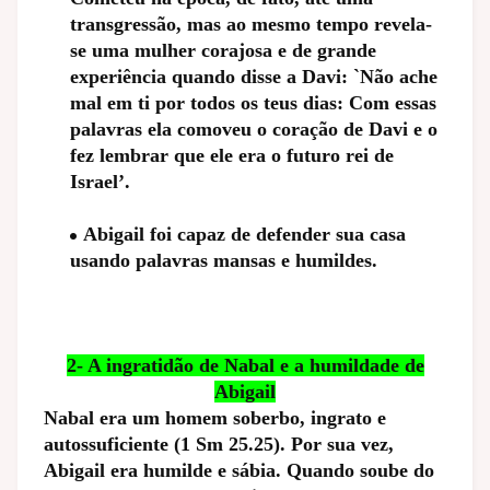
transgressão, mas ao mesmo tempo revela-
se uma mulher corajosa e de grande
experiência quando disse a Davi: `Não ache
mal em ti por todos os teus dias: Com essas
palavras ela comoveu o coração de Davi e o
fez lembrar que ele era o futuro rei de
Israel’.
Abigail foi capaz de defender sua casa
usando palavras mansas e humildes.
2- A ingratidão de Nabal e a humildade de
Abigail
Nabal era um homem soberbo, ingrato e
autossuficiente (1 Sm 25.25). Por sua vez,
Abigail era humilde e sábia. Quando soube do