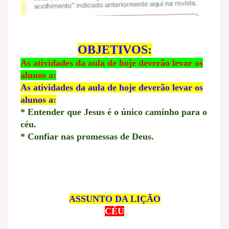
OBJETIVOS:
As atividades da aula de hoje deverão levar os
alunos a:
As atividades da aula de hoje deverão levar os
alunos a:
* Entender que Jesus é o único caminho para o
céu.
* Confiar nas promessas de Deus.
ASSUNTO DA LIÇÃO
CÉU