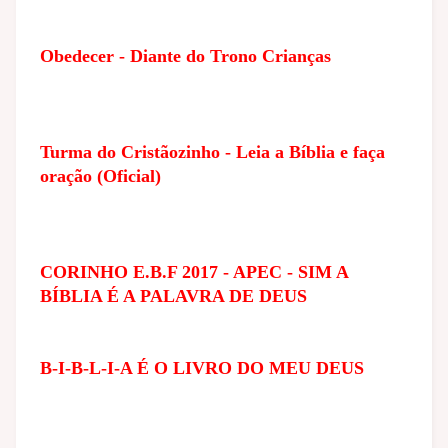
Obedecer - Diante do Trono Crianças
Turma do Cristãozinho - Leia a Bíblia e faça
oração (Oficial)
CORINHO E.B.F 2017 - APEC - SIM A
BÍBLIA É A PALAVRA DE DEUS
B-I-B-L-I-A É O LIVRO DO MEU DEUS