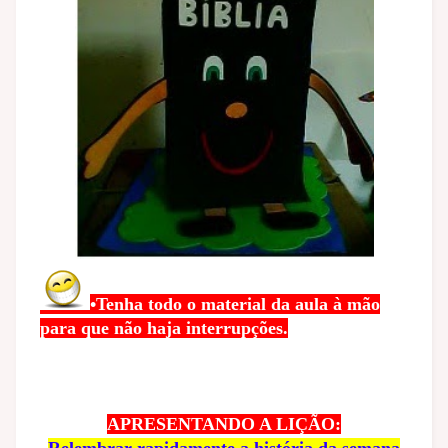
•Tenha todo o material da aula à mão
para que não haja interrupções.
APRESENTANDO A LIÇÃO:
Relembrar rapidamente a história da semana