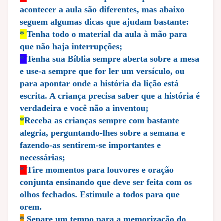
acontecer a aula são diferentes, mas abaixo
seguem algumas dicas que ajudam bastante:
*
Tenha todo o material da aula à mão para
que não haja interrupções;
*
Tenha sua Bíblia sempre aberta sobre a mesa
e use-a sempre que for ler um versículo, ou
para apontar onde a história da lição está
escrita. A criança precisa saber que a história é
verdadeira e você não a inventou;
*
Receba as crianças sempre com bastante
alegria, perguntando-lhes sobre a semana e
fazendo-as sentirem-se importantes e
necessárias;
*
Tire momentos para louvores e oração
conjunta ensinando que deve ser feita com os
olhos fechados. Estimule a todos para que
orem.
*
Separe um tempo para a memorização do