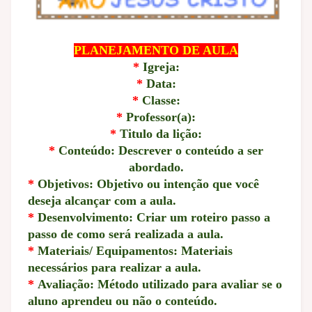
PLANEJAMENTO DE AULA
*
Igreja:
*
Data:
*
Classe:
*
Professor(a):
*
Titulo da lição:
*
Conteúdo: Descrever o conteúdo a ser
abordado.
*
Objetivos: Objetivo ou intenção que você
deseja alcançar com a aula.
*
Desenvolvimento: Criar um roteiro passo a
passo de como será realizada a aula.
*
Materiais/ Equipamentos: Materiais
necessários para realizar a aula.
*
Avaliação: Método utilizado para avaliar se o
aluno aprendeu ou não o conteúdo.