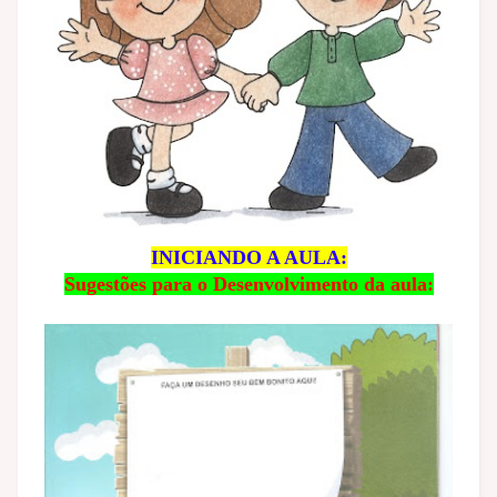
INICIANDO A AULA:
Sugestões para o Desenvolvimento da aula: