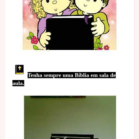
Tenha sempre uma Bíblia em sala de
aula.