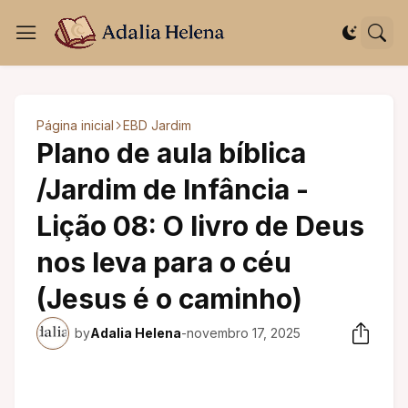
Página inicial
EBD Jardim
Plano de aula bíblica
/Jardim de Infância -
Lição 08: O livro de Deus
nos leva para o céu
(Jesus é o caminho)
by
Adalia Helena
-
novembro 17, 2025