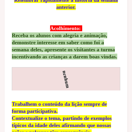
anterior.
Acolhimento:
Receba os alunos com alegria e animação,
demonstre interesse em saber como foi a
semana deles, apresente os visitantes a turma
incentivando as crianças a darem boas vindas.
Trabalhem o conteúdo da lição sempre de
forma participativa.
Contextualize o tema, partindo de exemplos
típicos da idade deles afirmando que nossas