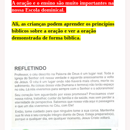
A oração e o ensino são muito importantes na
nossa Escola dominical.
Ali, as crianças podem aprender os princípios
bíblicos sobre a oração e ver a oração
demonstrada de forma bíblica.