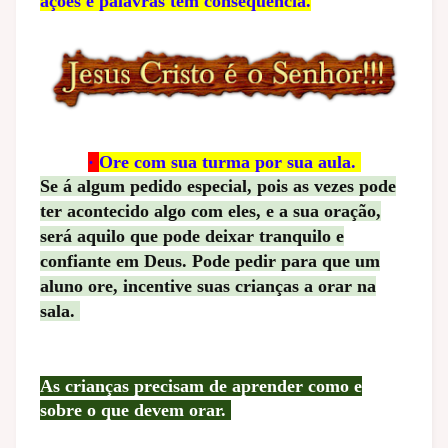
ações e palavras têm consequência.
·
Ore com sua turma por sua aula.
Se á algum pedido especial, pois as vezes pode
ter acontecido algo com eles, e a sua oração,
será aquilo que pode deixar tranquilo e
confiante em Deus. Pode pedir para que um
aluno ore, incentive suas crianças a orar na
sala.
As crianças precisam de aprender como e
sobre o que devem orar.