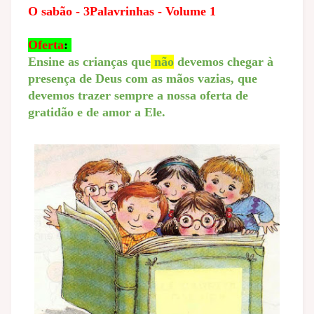
O sabão - 3Palavrinhas - Volume 1
Oferta
:
Ensine as crianças que
não
devemos chegar à
presença de Deus com as mãos vazias, que
devemos trazer sempre a nossa oferta de
gratidão e de amor a Ele.