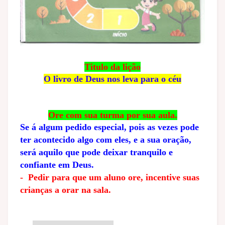
Titulo da lição
O livro de Deus nos leva para o céu
Ore com sua turma por sua aula.
Se á algum pedido especial, pois as vezes pode
ter acontecido algo com eles, e a sua oração,
será aquilo que pode deixar tranquilo e
confiante em Deus.
- Pedir para que um aluno ore, incentive suas
crianças a orar na sala.