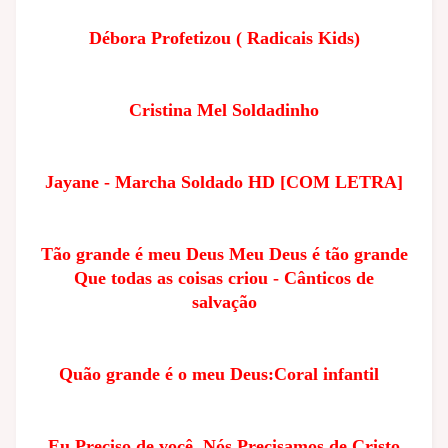
Débora Profetizou ( Radicais Kids)
Cristina Mel Soldadinho
Jayane - Marcha Soldado HD [COM LETRA]
Tão grande é meu Deus Meu Deus é tão grande
Que todas as coisas criou - Cânticos de
salvação
Quão grande é o meu Deus:Coral infantil
Eu Preciso de você, Nós Precisamos de Cristo