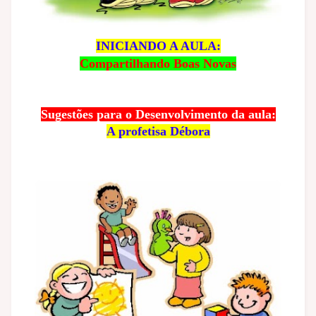
INICIANDO A AULA:
Compartilhando Boas Novas
Sugestões para o Desenvolvimento da aula:
A profetisa Débora