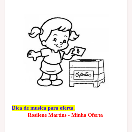
Dica de musica para oferta.
Rosilene Martins - Minha Oferta