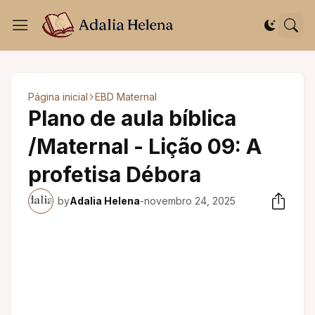
Página inicial
EBD Maternal
Plano de aula bíblica
/Maternal - Lição 09: A
profetisa Débora
by
Adalia Helena
-
novembro 24, 2025