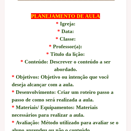
PLANEJAMENTO DE AULA
*
Igreja:
*
Data:
*
Classe:
*
Professor(a):
*
Titulo da lição:
*
Conteúdo: Descrever o conteúdo a ser
abordado.
*
Objetivos: Objetivo ou intenção que você
deseja alcançar com a aula.
*
Desenvolvimento: Criar um roteiro passo a
passo de como será realizada a aula.
*
Materiais/ Equipamentos: Materiais
necessários para realizar a aula.
*
Avaliação: Método utilizado para avaliar se o
aluno aprendeu ou não o conteúdo.