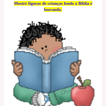
Mostre figuras de crianças lendo a Bíblia e
louvando.