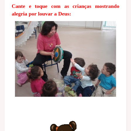
Cante e toque com as crianças mostrando
alegria por louvar a Deus: