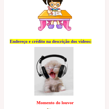
Endereço e crédito na descrição dos vídeos:
Momento do louvor