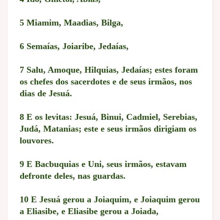
5 Miamim, Maadias, Bilga,
6 Semaías, Joiaribe, Jedaías,
7 Salu, Amoque, Hilquias, Jedaías; estes foram
os chefes dos sacerdotes e de seus irmãos, nos
dias de Jesuá.
8 E os levitas: Jesuá, Binui, Cadmiel, Serebias,
Judá, Matanias; este e seus irmãos dirigiam os
louvores.
9 E Bacbuquias e Uni, seus irmãos, estavam
defronte deles, nas guardas.
10 E Jesuá gerou a Joiaquim, e Joiaquim gerou
a Eliasibe, e Eliasibe gerou a Joiada,