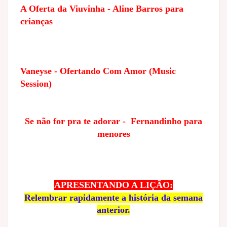
A Oferta da Viuvinha - Aline Barros para
crianças
Vaneyse - Ofertando Com Amor (Music
Session)
Se não for pra te adorar - Fernandinho para
menores
APRESENTANDO A LIÇÃO:
Relembrar rapidamente a história da semana
anterior.