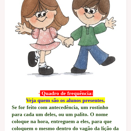
·
Quadro de frequência:
Veja quem são os alunos presentes.
Se for feito com antecedência, um rostinho
para cada um deles, ou um palito. O nome
coloque na hora, entreguem a eles, para que
coloquem o mesmo dentro do vagão da lição da