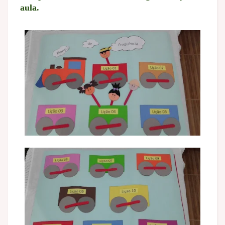
aula.