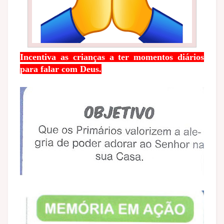
Incentiva as crianças a ter momentos diários
para falar com Deus.