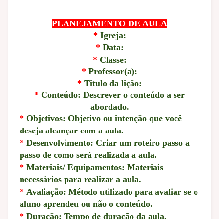
PLANEJAMENTO DE AULA
*
Igreja:
*
Data:
*
Classe:
*
Professor(a):
*
Titulo da lição:
*
Conteúdo: Descrever o conteúdo a ser
abordado.
*
Objetivos: Objetivo ou intenção que você
deseja alcançar com a aula.
*
Desenvolvimento: Criar um roteiro passo a
passo de como será realizada a aula.
*
Materiais/ Equipamentos: Materiais
necessários para realizar a aula.
*
Avaliação: Método utilizado para avaliar se o
aluno aprendeu ou não o conteúdo.
*
Duração: Tempo de duração da aula.