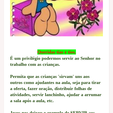
Queridas tias e tios.
É um privilégio podermos servir ao Senhor no
trabalho com as crianças.
Permita que as crianças 'sirvam' uns aos
outros como ajudantes na aula, seja para tirar
a oferta, fazer oração, distribuir folhas de
atividades, servir lanchinho, ajudar a arrumar
a sala após a aula, etc.
Jesus nos deixou o exemplo de SERVIR aos