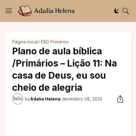
Página inicial
EBD Primários
Plano de aula bíblica
/Primários – Lição 11: Na
casa de Deus, eu sou
cheio de alegria
by
Adalia Helena
-
dezembro 08, 2025