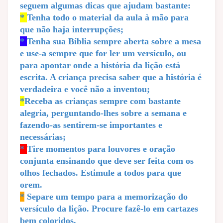
seguem algumas dicas que ajudam bastante:
*
Tenha todo o material da aula à mão para
que não haja interrupções;
*
Tenha sua Bíblia sempre aberta sobre a mesa
e use-a sempre que for ler um versículo, ou
para apontar onde a história da lição está
escrita. A criança precisa saber que a história é
verdadeira e você não a inventou;
*
Receba as crianças sempre com bastante
alegria, perguntando-lhes sobre a semana e
fazendo-as sentirem-se importantes e
necessárias;
*
Tire momentos para louvores e oração
conjunta ensinando que deve ser feita com os
olhos fechados. Estimule a todos para que
orem.
*
Separe um tempo para a memorização do
versículo da lição. Procure fazê-lo em cartazes
bem coloridos.