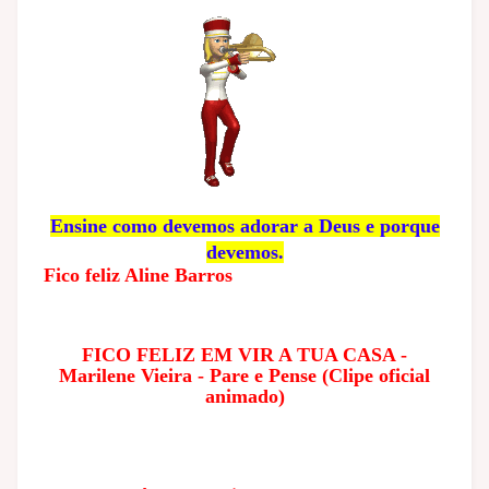
Ensine como devemos adorar a Deus e porque
devemos.
Fico feliz Aline Barros
FICO FELIZ EM VIR A TUA CASA -
Marilene Vieira - Pare e Pense (Clipe oficial
animado)