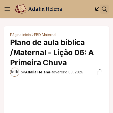
Página inicial
EBD Maternal
Plano de aula bíblica
/Maternal - Lição 06: A
Primeira Chuva
by
Adalia Helena
-
fevereiro 03, 2026