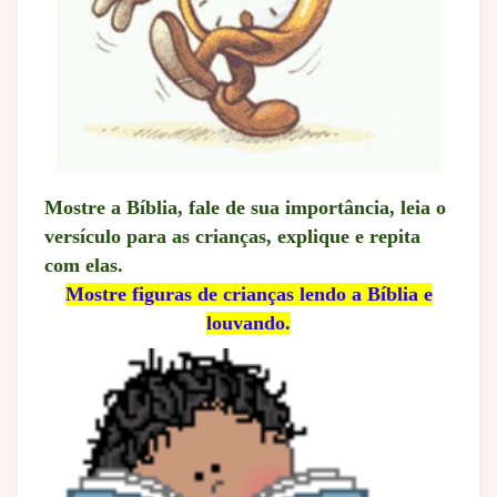
Mostre a Bíblia, fale de sua importância, leia o
versículo para as crianças, explique e repita
com elas.
Mostre figuras de crianças lendo a Bíblia e
louvando.