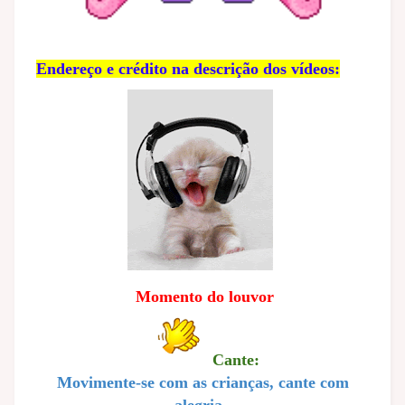
Endereço e crédito na descrição dos vídeos:
Momento do louvor
Cante:
Movimente-se com as crianças, cante com
alegria .