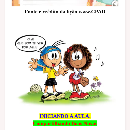
Fonte e crédito da lição www.CPAD
INICIANDO A AULA:
Compartilhando Boas Novas