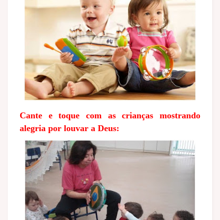
Cante e toque com as crianças mostrando
alegria por louvar a Deus: