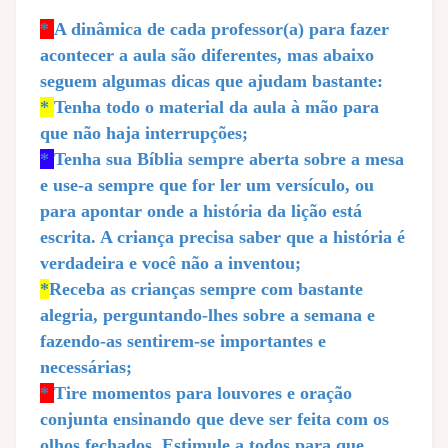
*
A dinâmica de cada professor(a) para fazer
acontecer a aula são diferentes, mas abaixo
seguem algumas dicas que ajudam bastante:
*
Tenha todo o material da aula à mão para
que não haja interrupções;
*
Tenha sua Bíblia sempre aberta sobre a mesa
e use-a sempre que for ler um versículo, ou
para apontar onde a história da lição está
escrita. A criança precisa saber que a história é
verdadeira e você não a inventou;
*
Receba as crianças sempre com bastante
alegria, perguntando-lhes sobre a semana e
fazendo-as sentirem-se importantes e
necessárias;
*
Tire momentos para louvores e oração
conjunta ensinando que deve ser feita com os
olhos fechados. Estimule a todos para que