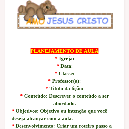
PLANEJAMENTO DE AULA
*
Igreja:
*
Data:
*
Classe:
*
Professor(a):
*
Titulo da lição:
*
Conteúdo: Descrever o conteúdo a ser
abordado.
*
Objetivos: Objetivo ou intenção que você
deseja alcançar com a aula.
*
Desenvolvimento: Criar um roteiro passo a