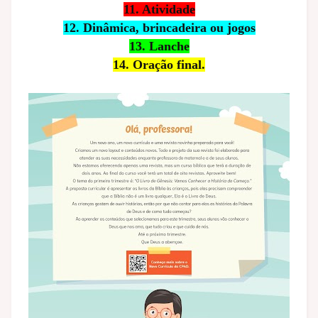
11. Atividade
12. Dinâmica, brincadeira ou jogos
13. Lanche
14. Oração final.