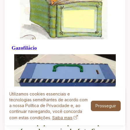
Gazofilácio
Utilizamos cookies essenciais e
tecnologias semelhantes de acordo com
a nossa Política de Privacidade e, ao
Prosseguir
continuar navegando, você concorda
com estas condições.
Saiba mais
Uma caixa pequena encapada com crepom ou