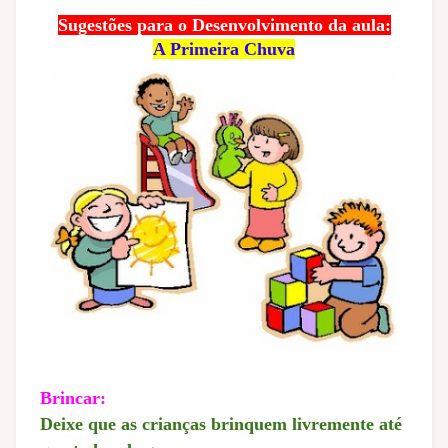
Suges
tões para o Desenvolvimento da aula:
A Primeira Chuva
Brincar:
Deixe que as crianças brinquem livremente até