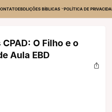
CONTATO
EBD
LIÇÕES BÍBLICAS
POLÍTICA DE PRIVACID
 CPAD: O Filho e o
 de Aula EBD