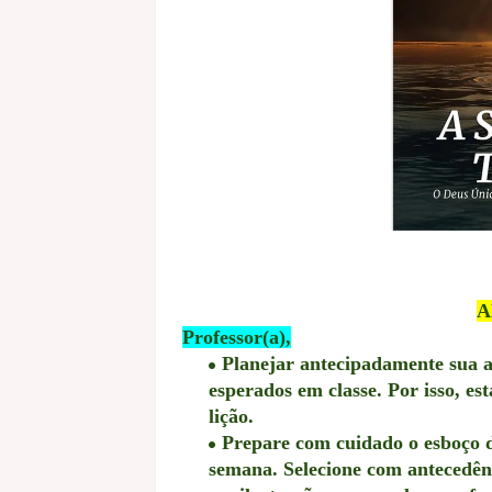
A
Professor(a),
Planejar antecipadamente sua au
esperados em classe. Por isso, es
lição.
Prepare com cuidado o esboço d
semana. Selecione com antecedênci