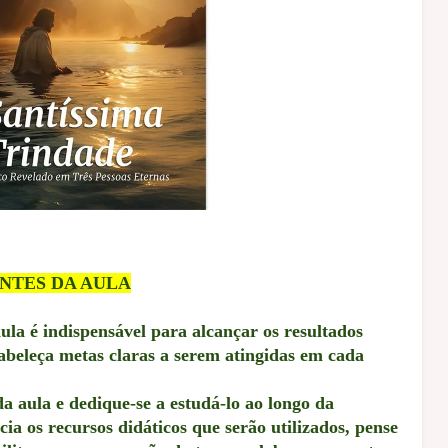
NTES DA AULA
la é indispensável para alcançar os resultados
tabeleça metas claras a serem atingidas em cada
a aula e dedique-se a estudá-lo ao longo da
a os recursos didáticos que serão utilizados, pense