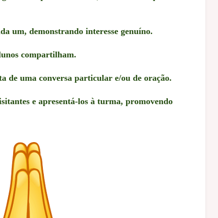
ada um, demonstrando interesse genuíno.
alunos compartilham.
ta de uma conversa particular e/ou de oração.
visitantes e apresentá-los à turma, promovendo