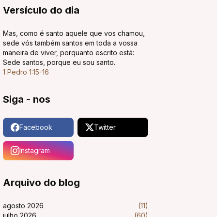
Versículo do dia
Mas, como é santo aquele que vos chamou,
sede vós também santos em toda a vossa
maneira de viver, porquanto escrito está:
Sede santos, porque eu sou santo.
1 Pedro 1:15-16
Siga - nos
Facebook
Twitter
Instagram
Arquivo do blog
agosto 2026
(11)
julho 2026
(60)