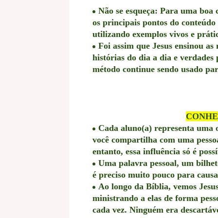
Não se esqueça: Para uma boa c
os principais pontos do conteúdo 
utilizando exemplos vivos e práti
Foi assim que Jesus ensinou as 
histórias do dia a dia e verdad
método continue sendo usado para
CONHE
Cada aluno(a) representa uma 
você compartilha com uma pessoa
entanto, essa influência só é pos
Uma palavra pessoal, um bilhe
é preciso muito pouco para caus
Ao longo da Bíblia, vemos Jesu
ministrando a elas de forma pes
cada vez. Ninguém era descartáv