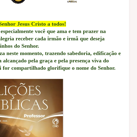
Senhor Jesus Cristo a todos!
 especialmente você que ama e tem prazer na
legria receber cada irmão e irmã que deseja
inhos do Senhor.
za neste momento, trazendo sabedoria, edificação e
 alcançado pela graça e pela presença viva do
i for compartilhado glorifique o nome do Senhor.