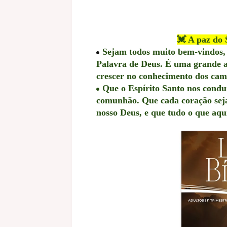
💓 A paz do 
Sejam todos muito bem-vindos,
Palavra de Deus. É uma grande a
crescer no conhecimento dos cam
Que o Espírito Santo nos condu
comunhão. Que cada coração seja
nosso Deus, e que tudo o que aqu