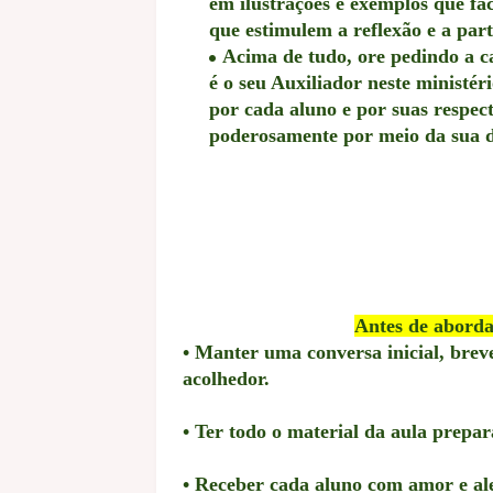
em ilustrações e exemplos que fa
que estimulem a reflexão e a part
Acima de tudo, ore pedindo a c
é o seu Auxiliador neste ministé
por cada aluno e por suas respec
poderosamente por meio da sua d
Antes de aborda
• Manter uma conversa inicial, brev
acolhedor.
• Ter todo o material da aula prepar
• Receber cada aluno com amor e ale