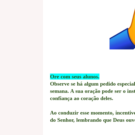
Ore com seus alunos.
Observe se há algum pedido especial,
semana. A sua oração pode ser o ins
confiança ao coração deles.
Ao conduzir esse momento, incentive
do Senhor, lembrando que Deus ouve