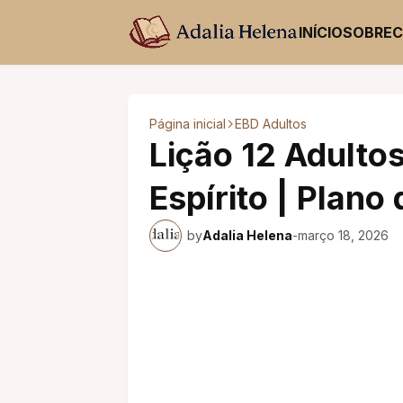
INÍCIO
SOBRE
Página inicial
EBD Adultos
Lição 12 Adultos
Espírito | Plano
by
Adalia Helena
-
março 18, 2026