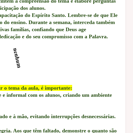
cilitem a compreensão do tema e elabore perguntas
icipação dos alunos.
apacitação do Espírito Santo. Lembre-se de que Ele
rio do ensino. Durante a semana, interceda também
tivas famílias, confiando que Deus age
edicação e do seu compromisso com a Palavra.
r o tema da aula, é importante:
e e informal com os alunos, criando um ambiente
ado e à mão, evitando interrupções desnecessárias.
gria. Aos que têm faltado, demonstre o quanto são