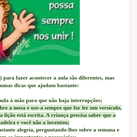
 para fazer acontecer a aula são diferentes, mas
umas dicas que ajudam bastante:
aula à mão para que não haja interrupções;
bre a mesa e use-a sempre que for ler um versículo,
 lição está escrita. A criança precisa saber que a
dadeira e você não a inventou;
stante alegria, perguntando-lhes sobre a semana e
em-se importantes e necessárias;