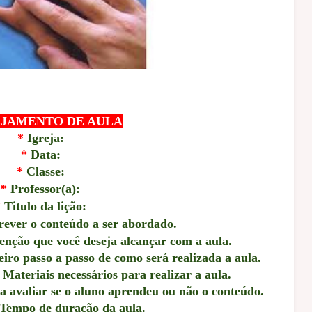
JAMENTO DE AULA
*
Igreja:
*
Data:
*
Classe:
*
Professor(a):
*
Titulo da lição:
ever o conteúdo a ser abordado.
tenção que você deseja alcançar com a aula.
ro passo a passo de como será realizada a aula.
Materiais necessários para realizar a aula.
a avaliar se o aluno aprendeu ou não o conteúdo.
Tempo de duração da aula.