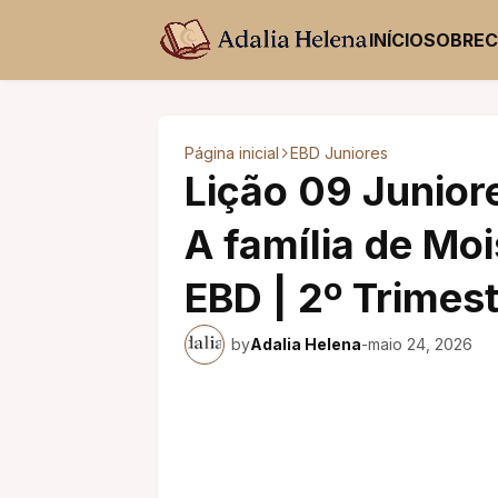
INÍCIO
SOBRE
Página inicial
EBD Juniores
Lição 09 Junior
A família de Moi
EBD | 2º Trimes
by
Adalia Helena
-
maio 24, 2026