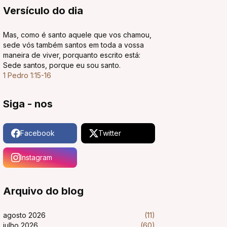
Versículo do dia
Mas, como é santo aquele que vos chamou,
sede vós também santos em toda a vossa
maneira de viver, porquanto escrito está:
Sede santos, porque eu sou santo.
1 Pedro 1:15-16
Siga - nos
Facebook
Twitter
Instagram
Arquivo do blog
agosto 2026
(11)
julho 2026
(60)