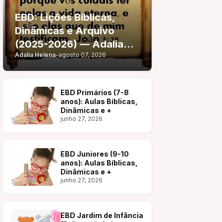
EBD: Lições Bíblicas,
Dinâmicas e Arquivo
(2025-2026) — Adalia
Adalia Helena
-
agosto 07, 2026
Helena
EBD Primários (7-8
anos): Aulas Bíblicas,
Dinâmicas e +
junho 27, 2026
EBD Juniores (9-10
anos): Aulas Bíblicas,
Dinâmicas e +
junho 27, 2026
EBD Jardim de Infância