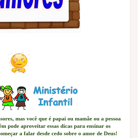
essores, mas você que é papai ou mamãe ou a pessoa
ém pode aproveitar essas dicas para ensinar os
começar a falar desde cedo sobre o amor de Deus!