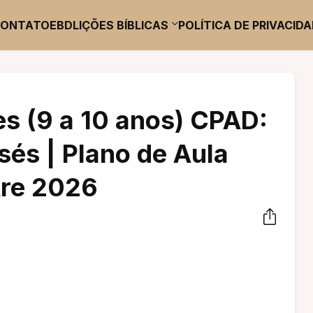
CONTATO
EBD
LIÇÕES BÍBLICAS
POLÍTICA DE PRIVACID
es (9 a 10 anos) CPAD:
sés | Plano de Aula
tre 2026