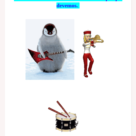
devemos.