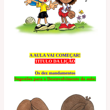
A AULA VAI COMEÇAR!
TITULO DA LIÇÃO
Os dez mandamentos
Sugestões para o Desenvolvimento da aula: