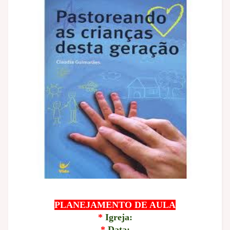
PLANEJAMENTO DE AULA
*
Igreja:
*
Data: