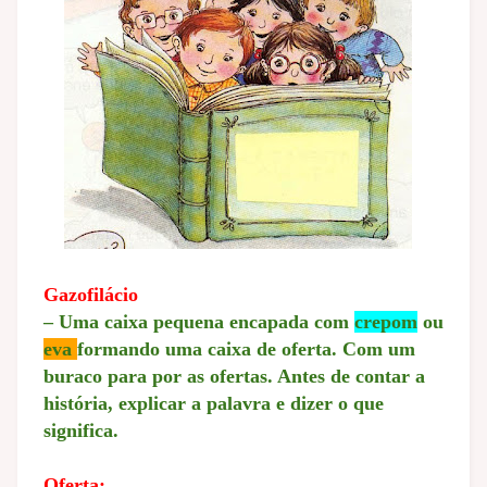
Gazofilácio
– Uma caixa pequena encapada com
crepom
ou
eva
formando uma caixa de oferta. Com um
buraco para por as ofertas. Antes de contar a
história, explicar a palavra e dizer o que
significa.
Oferta: