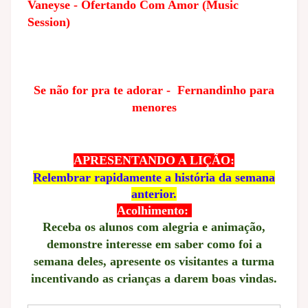
Vaneyse - Ofertando Com Amor (Music
Session)
Se não for pra te adorar - Fernandinho para
menores
APRESENTANDO A LIÇÃO:
Relembrar rapidamente a história da semana
anterior.
Acolhimento:
Receba os alunos com alegria e animação,
demonstre interesse em saber como foi a
semana deles, apresente os visitantes a turma
incentivando as crianças a darem boas vindas.