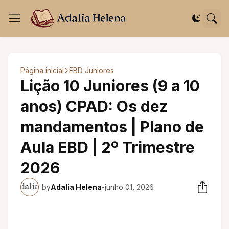
Página inicial
EBD Juniores
Lição 10 Juniores (9 a 10
anos) CPAD: Os dez
mandamentos | Plano de
Aula EBD | 2º Trimestre
2026
by
Adalia Helena
-
junho 01, 2026