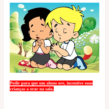
Pedir para que um aluno ore, incentive suas
crianças a orar na sala.