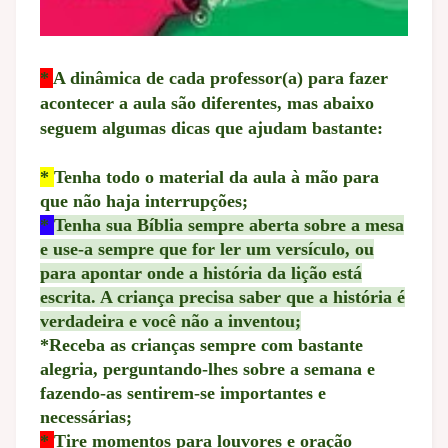
*
A dinâmica de cada professor(a) para fazer
acontecer a aula são diferentes, mas abaixo
seguem algumas dicas que ajudam bastante:
*
Tenha todo o material da aula à mão para
que não haja interrupções;
*
Tenha sua Bíblia sempre aberta sobre a mesa
e use-a sempre que for ler um versículo, ou
para apontar onde a história da lição está
escrita. A criança precisa saber que a história é
verdadeira e você não a inventou;
*
Receba as crianças semp
re com bastante
alegria, perguntando-lhes sobre a semana e
fazendo-as sentirem-se importantes e
necessárias;
*
Tire momentos para louvores e oração