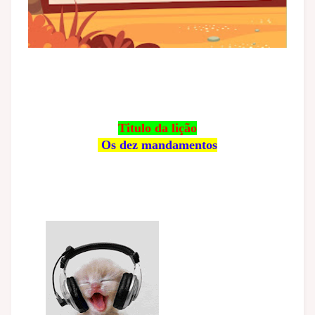
Titulo da lição
Os dez mandamentos