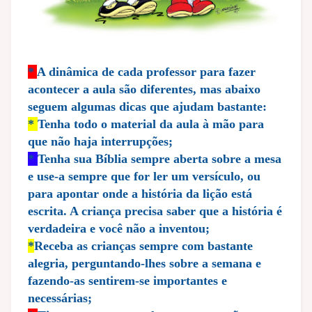
*
A dinâmica de cada professor para fazer
acontecer a aula são diferentes, mas abaixo
seguem algumas dicas que ajudam bastante:
*
Tenha todo o material da aula à mão para
que não haja interrupções;
*
Tenha sua Bíblia sempre aberta sobre a mesa
e use-a sempre que for ler um versículo, ou
para apontar onde a história da lição está
escrita. A criança precisa saber que a história é
verdadeira e você não a inventou;
*
Receba as crianças sempre com bastante
alegria, perguntando-lhes sobre a semana e
fazendo-as sentirem-se importantes e
necessárias;