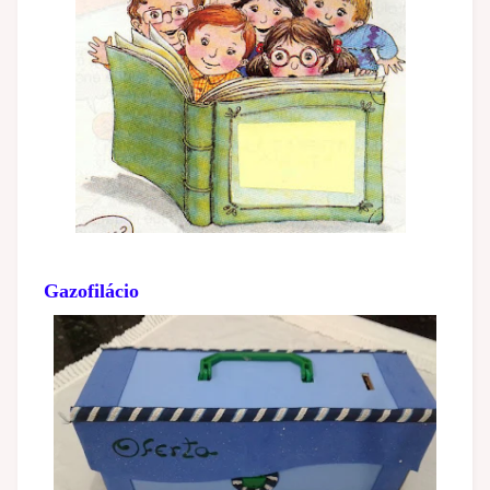
Gazofilácio