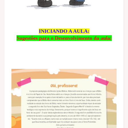
INICIANDO A AULA:
Sugestões para o Desenvolvimento da aula: