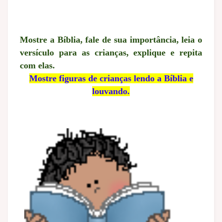
Mostre a Bíblia, fale de sua importância, leia o
versículo para as crianças, explique e repita
com elas.
Mostre figuras de crianças lendo a Bíblia e
louvando.