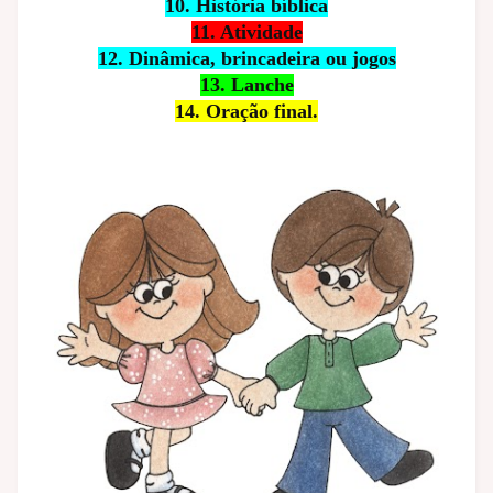
10. História bíblica
11. Atividade
12. Dinâmica, brincadeira ou jogos
13. Lanche
14. Oração final.