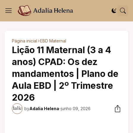
Página inicial
EBD Maternal
Lição 11 Maternal (3 a 4
anos) CPAD: Os dez
mandamentos | Plano de
Aula EBD | 2º Trimestre
2026
by
Adalia Helena
-
junho 09, 2026