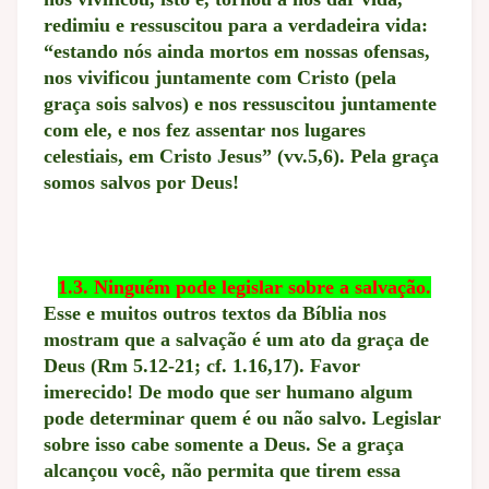
redimiu e ressuscitou para a verdadeira vida:
“estando nós ainda mortos em nossas ofensas,
nos vivificou juntamente com Cristo (pela
graça sois salvos) e nos ressuscitou juntamente
com ele, e nos fez assentar nos lugares
celestiais, em Cristo Jesus” (vv.5,6). Pela graça
somos salvos por Deus!
1.3. Ninguém pode legislar sobre a salvação.
Esse e muitos outros textos da Bíblia nos
mostram que a salvação é um ato da graça de
Deus (Rm 5.12-21; cf. 1.16,17). Favor
imerecido! De modo que ser humano algum
pode determinar quem é ou não salvo. Legislar
sobre isso cabe somente a Deus. Se a graça
alcançou você, não permita que tirem essa