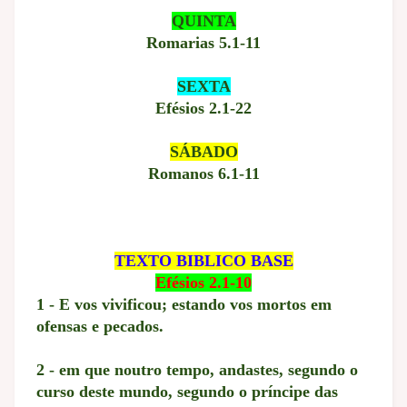
QUINTA
Romarias 5.1-11
SEXTA
Efésios 2.1-22
SÁBADO
Romanos 6.1-11
TEXTO BIBLICO BASE
Efésios 2.1-10
1 - E vos vivificou; estando vos mortos em
ofensas e pecados.
2 - em que noutro tempo, andastes, segundo o
curso deste mundo, segundo o príncipe das