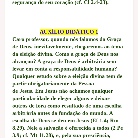
segurança do seu coração (cf. Cl 2.4-23).
AUXÍLIO DIDÁTICO 1
Caro professor, quando nós falamos da Graça
de Deus, inevitavelmente, chegaremos ao tema
da eleição divina. Como a graça de Deus nos
alcançou? A graça de Deus é arbitrária sem
levar em conta a responsabilidade humana?
Qualquer estudo sobre a eleição divina tem de
partir obrigatoriamente da Pessoa
de Jesus. Em Jesus não achamos qualquer
particularidade de eleger alguns e deixar
outros de fora como resultado de uma escolha
arbitrária antes da fundação do mundo. A
escolha de Deus se deu em Jesus (Ef 1.4; Rm
8.29). Nele a salvação é oferecida a todos (2 Pe
3.9; cf. Mt 11.28), e, pela sua presciência,