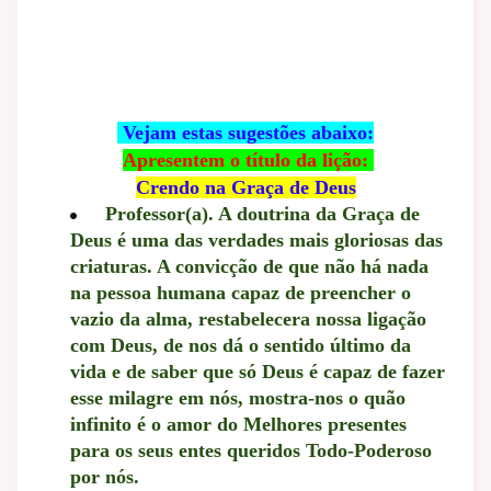
Vejam estas sugestões abaixo:
Apresentem o título da lição:
Crendo na Graça de Deus
Professor(a). A doutrina da Graça de
Deus é uma das verdades mais gloriosas das
criaturas. A convicção de que não há nada
na pessoa humana capaz de preencher o
vazio da alma, restabelecera nossa ligação
com Deus, de nos dá o sentido último da
vida e de saber que só Deus é capaz de fazer
esse milagre em
nós, mostra-nos o quão
infinito é o amor do Melhores presentes
para os seus entes queridos Todo-Poderoso
por nós.