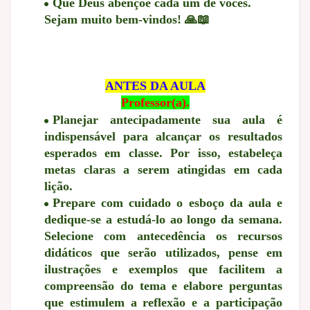
Que Deus abençoe cada um de vocês.
Sejam muito bem-vindos! 🙏📖
ANTES DA AULA
Professor(a).
Planejar antecipadamente sua aula é
indispensável para alcançar os resultados
esperados em classe. Por isso, estabeleça
metas claras a serem atingidas em cada
lição.
Prepare com cuidado o esboço da aula e
dedique-se a estudá-lo ao longo da semana.
Selecione com antecedência os recursos
didáticos que serão utilizados, pense em
ilustrações e exemplos que facilitem a
compreensão do tema e elabore perguntas
que estimulem a reflexão e a participação