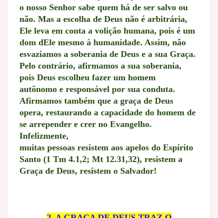
o nosso Senhor sabe quem há de ser salvo ou
não. Mas a escolha de Deus não é arbitrária,
Ele leva em conta a volição humana, pois é um
dom dEle mesmo à humanidade. Assim, não
esvaziamos a soberania de Deus e a sua Graça.
Pelo contrário, afirmamos a sua soberania,
pois Deus escolheu fazer um homem
autônomo e responsável por sua conduta.
Afirmamos também que a graça de Deus
opera, restaurando a capacidade do homem de
se arrepender e crer no Evangelho.
Infelizmente,
muitas pessoas resistem aos apelos do Espírito
Santo (1 Tm 4.1,2; Mt 12.31,32), resistem a
Graça de Deus, resistem o Salvador!
2. A GRAÇA DE DEUS TRAZ O