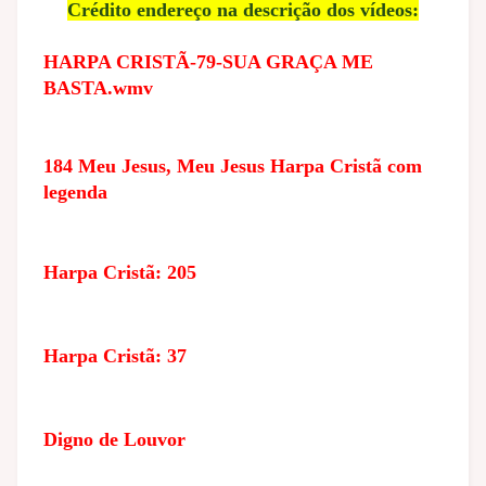
Crédito endereço na descrição dos vídeos:
HARPA CRISTÃ-79-SUA GRAÇA ME
BASTA.wmv
184 Meu Jesus, Meu Jesus Harpa Cristã com
legenda
Harpa Cristã: 205
Harpa Cristã: 37
Digno de Louvor