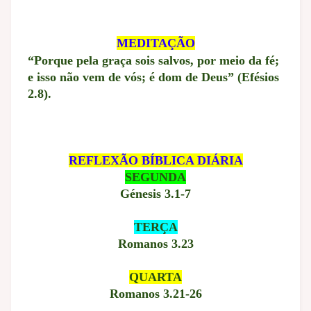
MEDITAÇÃO
“Porque pela graça sois salvos, por meio da fé;
e isso não vem de vós; é dom de Deus” (Efésios
2.8).
REFLEXÃO BÍBLICA DIÁRIA
SEGUNDA
Génesis 3.1-7
TERÇA
Romanos 3.23
QUARTA
Romanos 3.21-26