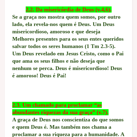
2,2. Da misericórdia de Deus (v.4,6).
Se a graça nos mostra quem somos, por outro
lado, ela revela-nos quem é Deus. Um Deus
misericordioso, amoroso e que deseja
Melhores presentes para os seus entes queridos
salvar todos os seres humanos (1 Tm 2.3-5).
Um Deus revelado em Jesus Cristo, como o Pai
que ama os seus filhos e não deseja que
nenhum se perca. Deus é misericordioso! Deus
é amoroso! Deus é Pai!
2.3. Um chamado para proclamar “as
abundantes riquezas da sua graça” (v.7).
A graça de Deus nos conscientiza do que somos
e quem Deus é. Mas também nos chama a
proclamar a sua riqueza para a humanidade. A