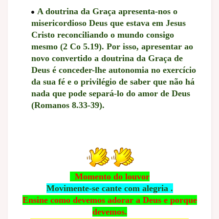
A doutrina da Graça apresenta-nos o
misericordioso Deus que estava em Jesus
Cristo reconciliando o mundo consigo
mesmo (2 Co 5.19). Por isso, apresentar ao
novo convertido a doutrina da Graça de
Deus é conceder-lhe autonomia no exercício
da sua fé e o privilégio de saber que não há
nada que pode separá-lo
do amor de Deus
(Romanos 8.33-39).
Momento do louvor
Movimente-se cante com alegria .
Ensine como devemos adorar a Deus e porque
devemos.