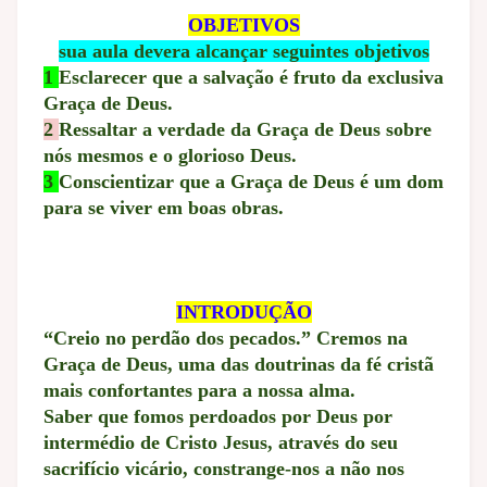
OBJETIVOS
sua aula devera alcançar seguintes objetivos
1
Esclarecer que a salvação é fruto da exclusiva
Graça de Deus.
2
Ressaltar a verdade da Graça de Deus sobre
nós mesmos e o glorioso Deus.
3
Conscientizar que a Graça de Deus é um dom
para se viver em boas obras.
INTRODUÇÃO
“Creio no perdão dos pecados.” Cremos na
Graça de Deus, uma das doutrinas da fé cristã
mais confortantes para a nossa alma.
Saber que fomos perdoados por Deus por
intermédio de Cristo Jesus, através do seu
sacrifício vicário, constrange-nos a não nos