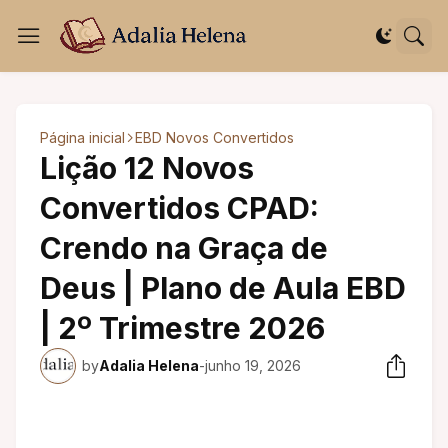
Página inicial
EBD Novos Convertidos
Lição 12 Novos
Convertidos CPAD:
Crendo na Graça de
Deus | Plano de Aula EBD
| 2º Trimestre 2026
by
Adalia Helena
-
junho 19, 2026