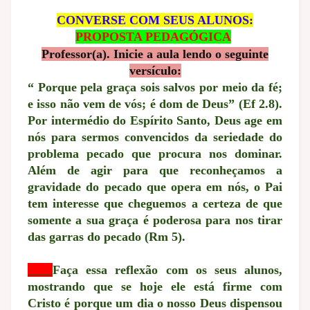
CONVERSE COM SEUS ALUNOS:
PROPOSTA PEDAGÓGICA
Professor(a). Inicie a aula lendo o seguinte
versículo:
“ Porque pela graça sois salvos por meio da fé;
e isso não vem de vós; é dom de Deus” (Ef 2.8).
Por intermédio do Espírito Santo, Deus age em
nós para sermos convencidos da seriedade do
problema pecado que procura nos dominar.
Além de agir para que reconheçamos a
gravidade do pecado que opera em nós, o Pai
tem interesse que cheguemos a certeza de que
somente a sua graça é poderosa para nos tirar
das garras do pecado (Rm 5).
____
Faça essa reflexão com os seus alunos,
mostrando que se hoje ele está firme com
Cristo é porque um dia o nosso Deus dispensou