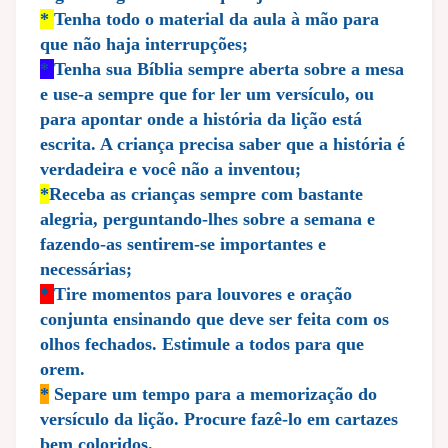
*
Tenha todo o material da aula à mão para
que não haja interrupções;
*
Tenha sua Bíblia sempre aberta sobre a mesa
e use-a sempre que for ler um versículo, ou
para apontar onde a história da lição está
escrita. A criança precisa saber que a história é
verdadeira e você não a inventou;
*
Receba as crianças sempre com bastante
alegria, perguntando-lhes sobre a semana e
fazendo-as sentirem-se importantes e
necessárias;
*
Tire momentos para louvores e oração
conjunta ensinando que deve ser feita com os
olhos fechados. Estimule a todos para que
orem.
*
Separe um tempo para a memorização do
versículo da lição. Procure fazê-lo em cartazes
bem coloridos.