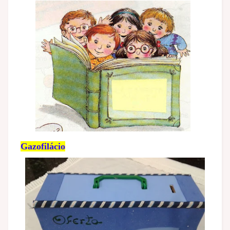
Gazofilácio