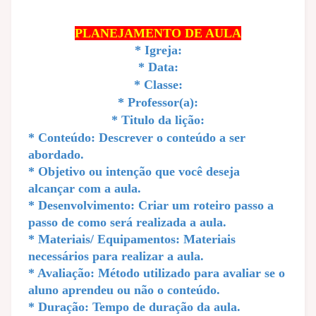
PLANEJAMENTO DE AULA
*
Igreja:
*
Data:
*
Classe:
*
Professor(a):
*
Titulo da lição:
*
Conteúdo: Descrever o conteúdo a ser
abordado.
*
Objetivo ou intenção que você deseja
alcançar com a aula.
*
Desenvolvimento: Criar um roteiro passo a
passo de como será realizada a aula.
*
Materiais/ Equipamentos: Materiais
necessários para realizar a aula.
*
Avaliação: Método utilizado para avaliar se o
aluno aprendeu ou não o conteúdo.
*
Duração: Tempo de duração da aula.