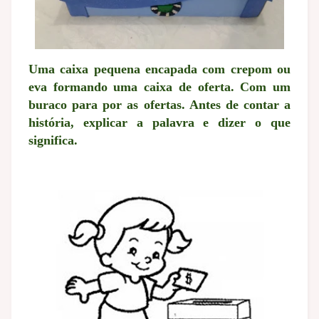
Uma caixa pequena encapada com crepom ou
eva formando uma caixa de oferta. Com um
buraco para por as ofertas. Antes de contar a
história, explicar a palavra e dizer o que
significa.