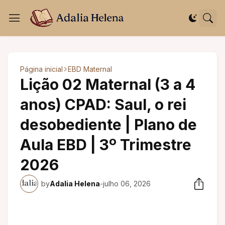
Página inicial
EBD Maternal
Lição 02 Maternal (3 a 4
anos) CPAD: Saul, o rei
desobediente | Plano de
Aula EBD | 3º Trimestre
2026
by
Adalia Helena
-
julho 06, 2026