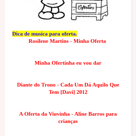
Dica de musica para oferta.
Rosilene Martins - Minha Oferta
Minha Ofertinha eu vou dar
Diante do Trono - Cada Um Dá Aquilo Que
Tem [Davi] 2012
A Oferta da Viuvinha - Aline Barros para
crianças