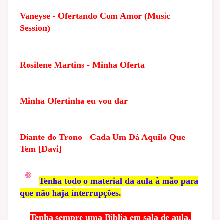
Vaneyse - Ofertando Com Amor (Music
Session)
Rosilene Martins - Minha Oferta
Minha Ofertinha eu vou dar
Diante do Trono - Cada Um Dá Aquilo Que
Tem [Davi]
Tenha todo o material da aula à mão para
que não haja interrupções.
Tenha sempre uma Bíblia em sala de aula.