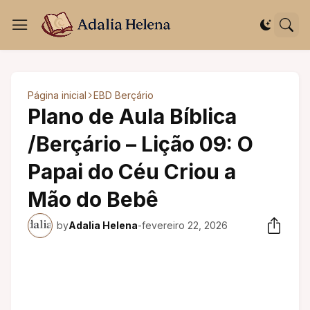
Página inicial
EBD Berçário
Plano de Aula Bíblica
/Berçário – Lição 09: O
Papai do Céu Criou a
Mão do Bebê
by
Adalia Helena
-
fevereiro 22, 2026