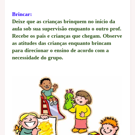
Brincar:
Deixe que as crianças brinquem no início da
aula sob sua supervisão enquanto o outro prof.
Recebe os pais e crianças que chegam. Observe
as atitudes das crianças enquanto brincam
para direcionar o ensino de acordo com a
necessidade do grupo.