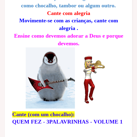
como chocalho, tambor ou algum outro.
Cante com alegria
Movimente-se com as crianças, cante com
alegria .
Ensine como devemos adorar a Deus e porque
devemos.
Cante (com um chocalho):
QUEM FEZ - 3PALAVRINHAS - VOLUME 1