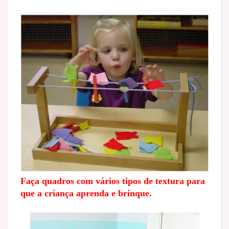
Faça quadros com vários tipos de textura para
que a criança aprenda e brinque.