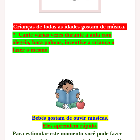
Crianças de todas as idades gostam de música.
*
Cante várias vezes durante a aula com
alegria, bata palmas, incentive a criança a
fazer o mesmo.
Bebês gostam de ouvir músicas.
Eles aprendem rápido.
Para estimular este momento você pode fazer