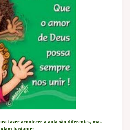
ra fazer acontecer a aula são diferentes, mas
judam bastante: