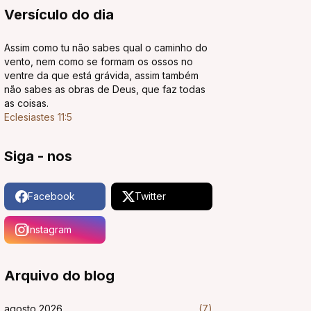
Versículo do dia
Assim como tu não sabes qual o caminho do
vento, nem como se formam os ossos no
ventre da que está grávida, assim também
não sabes as obras de Deus, que faz todas
as coisas.
Eclesiastes 11:5
Siga - nos
Facebook
Twitter
Instagram
Arquivo do blog
agosto 2026
(7)