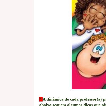
*
A dinâmica de cada professor(a) pa
abaixo seguem algumas dicas que a