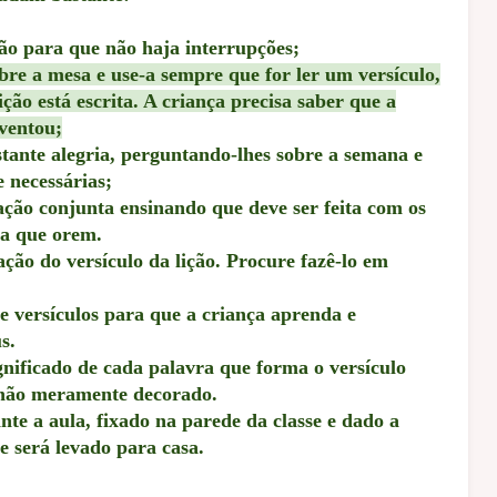
ão para que não haja interrupções;
bre a mesa e use-a sempre que for ler um versículo,
ção está escrita. A criança precisa saber que a
nventou;
tante alegria, perguntando-lhes sobre a semana e
 necessárias;
ção conjunta ensinando que deve ser feita com os
ra que orem.
o do versículo da lição. Procure fazê-lo em
versículos para que a criança aprenda e
s.
nificado de cada palavra que forma o versículo
 não meramente decorado.
nte a aula, fixado na parede da classe e dado a
 será levado para casa.