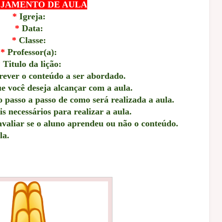
JAMENTO DE AULA
*
Igreja:
*
Data:
*
Classe:
*
Professor(a):
*
Titulo da lição:
ever o conteúdo a ser abordado.
e você deseja alcançar com a aula.
passo a passo de como será realizada a aula.
 necessários para realizar a aula.
avaliar se o aluno aprendeu ou não o conteúdo.
la.