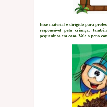
Esse material é dirigido para prof
responsável pela criança, també
pequeninos em casa. Vale a pena co