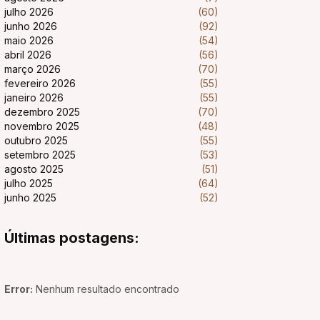
julho 2026
(60)
junho 2026
(92)
maio 2026
(54)
abril 2026
(56)
março 2026
(70)
fevereiro 2026
(55)
janeiro 2026
(55)
dezembro 2025
(70)
novembro 2025
(48)
outubro 2025
(55)
setembro 2025
(53)
agosto 2025
(51)
julho 2025
(64)
junho 2025
(52)
Últimas postagens:
Error:
Nenhum resultado encontrado