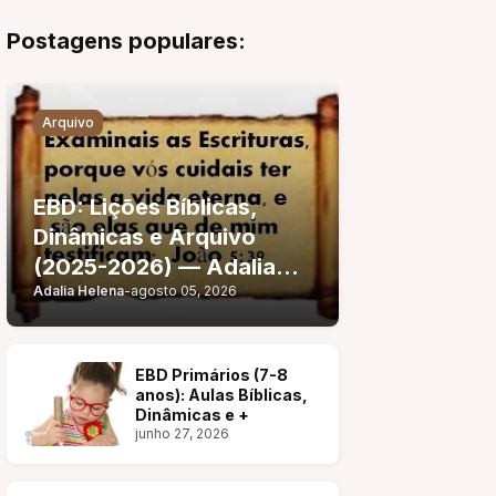
Postagens populares:
Arquivo
EBD: Lições Bíblicas,
Dinâmicas e Arquivo
(2025-2026) — Adalia
Adalia Helena
-
agosto 05, 2026
Helena
EBD Primários (7-8
anos): Aulas Bíblicas,
Dinâmicas e +
junho 27, 2026