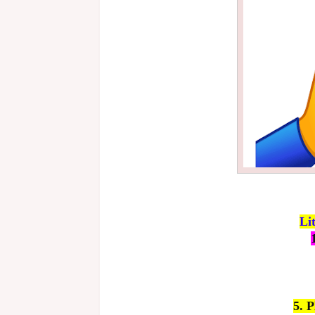
Li
5. 