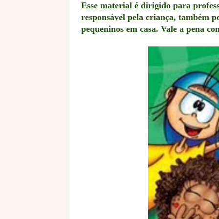
Esse material é dirigido para profe
responsável pela criança, também po
pequeninos em casa. Vale a pena co