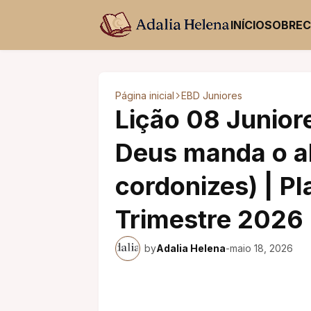
INÍCIO
SOBRE
Página inicial
EBD Juniores
Lição 08 Junior
Deus manda o a
cordonizes) | Pl
Trimestre 2026
by
Adalia Helena
-
maio 18, 2026