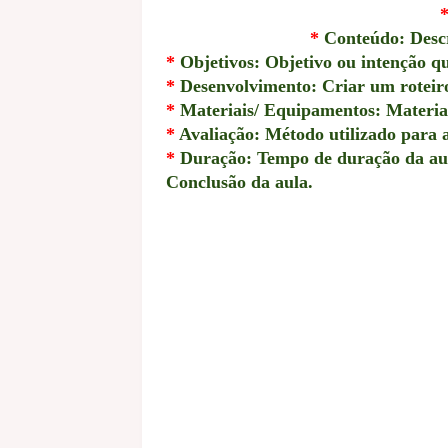
*
Conteúdo: Descr
*
Objetivos: Objetivo ou intenção qu
*
Desenvolvimento: Criar um roteiro 
*
Materiais/ Equipamentos: Materiais
*
Avaliação: Método utilizado para 
*
Duração: Tempo de duração da au
Conclusão da aula.