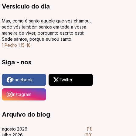
Versículo do dia
Mas, como é santo aquele que vos chamou,
sede vós também santos em toda a vossa
maneira de viver, porquanto escrito está:
Sede santos, porque eu sou santo.
1 Pedro 1:15-16
Siga - nos
Facebook
Twitter
Instagram
Arquivo do blog
agosto 2026
(11)
julho 2026
(60)