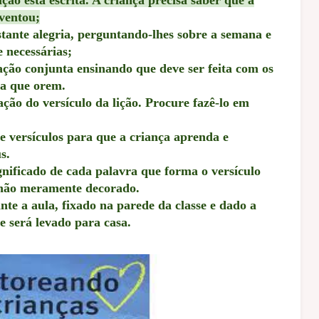
nventou;
tante alegria, perguntando-lhes sobre a semana e
 necessárias;
ção conjunta ensinando que deve ser feita com os
ra que orem.
o do versículo da lição. Procure fazê-lo em
versículos para que a criança aprenda e
s.
nificado de cada palavra que forma o versículo
 não meramente decorado.
nte a aula, fixado na parede da classe e dado a
 será levado para casa.