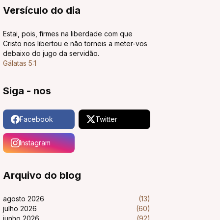
Versículo do dia
Estai, pois, firmes na liberdade com que
Cristo nos libertou e não torneis a meter-vos
debaixo do jugo da servidão.
Gálatas 5:1
Siga - nos
Facebook
Twitter
Instagram
Arquivo do blog
agosto 2026
(13)
julho 2026
(60)
junho 2026
(92)