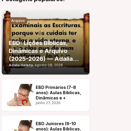
Arquivo
EBD: Lições Bíblicas,
Dinâmicas e Arquivo
(2025-2026) — Adalia
Adalia Helena
-
agosto 08, 2026
Helena
EBD Primários (7-8
anos): Aulas Bíblicas,
Dinâmicas e +
junho 27, 2026
EBD Juniores (9-10
anos): Aulas Bíblicas,