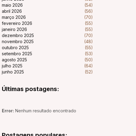
maio 2026
(54)
abril 2026
(56)
março 2026
(70)
fevereiro 2026
(55)
janeiro 2026
(55)
dezembro 2025
(70)
novembro 2025
(48)
outubro 2025
(55)
setembro 2025
(53)
agosto 2025
(50)
julho 2025
(64)
junho 2025
(52)
Últimas postagens:
Error:
Nenhum resultado encontrado
Postagens populares: