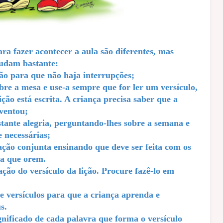
ra fazer acontecer a aula são diferentes, mas
judam bastante:
ão para que não haja interrupções;
bre a mesa e use-a sempre que for ler um versículo,
ção está escrita. A criança precisa saber que a
nventou;
tante alegria, perguntando-lhes sobre a semana e
 necessárias;
ção conjunta ensinando que deve ser feita com os
ra que orem.
o do versículo da lição. Procure fazê-lo em
versículos para que a criança aprenda e
s.
nificado de cada palavra que forma o versículo