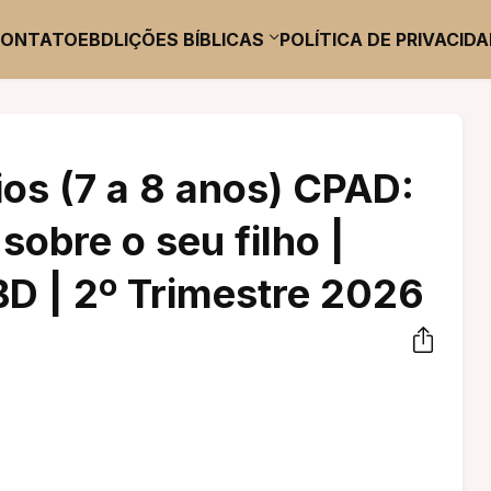
CONTATO
EBD
LIÇÕES BÍBLICAS
POLÍTICA DE PRIVACID
ios (7 a 8 anos) CPAD:
obre o seu filho |
BD | 2º Trimestre 2026