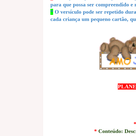
para que possa ser compreendido e
*
O versículo pode ser repetido dura
cada criança um pequeno cartão, que
PLANE
*
Conteúdo: Descr