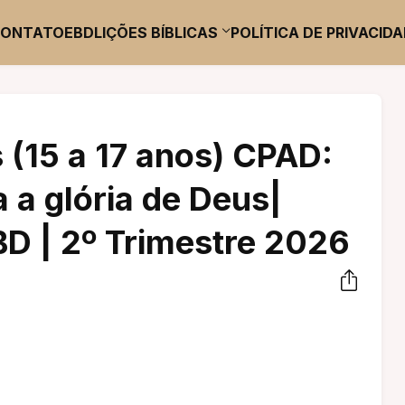
CONTATO
EBD
LIÇÕES BÍBLICAS
POLÍTICA DE PRIVACID
 (15 a 17 anos) CPAD:
 a glória de Deus|
BD | 2º Trimestre 2026