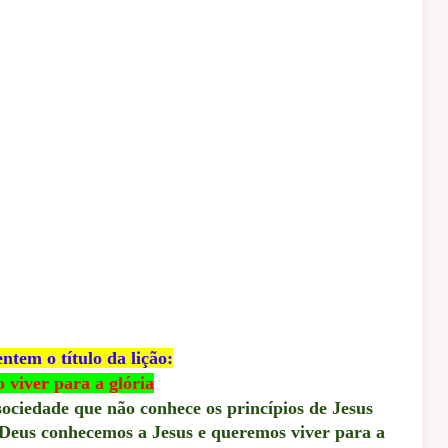
ntem o título da lição:
o viver para a glória
ociedade que não conhece os princípios de Jesus
 Deus conhecemos a Jesus e queremos viver para a