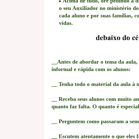
Acima de tudo, ore pedindo a di
o seu Auxiliador no ministério d
cada aluno e por suas famílias, 
vidas.
__Antes de abordar o tema da aula,
informal e rápida com os alunos:
__ Tenha todo o material da aula à 
__ Receba seus alunos com muito amo
quanto faz falta. O quanto é especial
__ Perguntem como passaram a sem
__ Escutem atentamente o que eles 