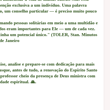
tenção exclusiva a um indivíduo. Uma palavra
o, um conselho particular — é preciso muito pouco
amando pessoas solitárias em meio a uma multidão e
odos eram importantes para Ele — um de cada vez.
tinha um potencial único." (TOLER, Stan. Minutos
de Janeiro
uise, analise e prepare-se com dedicação para mais
usque, antes de tudo, a renovação do Espírito Santo
 professor cheio da presença de Deus ministra com
dade espiritual. 🙏.