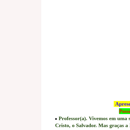
Aprese
Poss
Professor(a). Vivemos em uma s
Cristo, o Salvador. Mas graças a