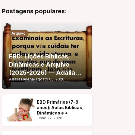
Postagens populares:
Arquivo
EBD: Lições Bíblicas,
Dinâmicas e Arquivo
(2025-2026) — Adalia
Adalia Helena
-
agosto 05, 2026
Helena
EBD Primários (7-8
anos): Aulas Bíblicas,
Dinâmicas e +
junho 27, 2026