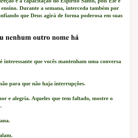
reção e a capacitação do Espírito Santo, pois Ele é
o ensino. Durante a semana, interceda também por
confiando que Deus agirá de forma poderosa em suas
 é interessante que vocês mantenham uma conversa
mão para que não haja interrupções.
r e alegria. Aqueles que tem faltado, mostre o
.
ana.
falam.