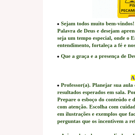
Sejam todos muito bem-vindos! 
Palavra de Deus e desejam apren
seja um tempo especial, onde o Es
entendimento, fortaleça a fé e no
Que a graça e a presença de De
A
Professor(a). Planejar sua aula
resultados esperados em sala. Por 
Prepare o esboço do conteúdo e 
com atenção. Escolha com cuidado
em ilustrações e exemplos que fa
perguntas que os incentivem a ref