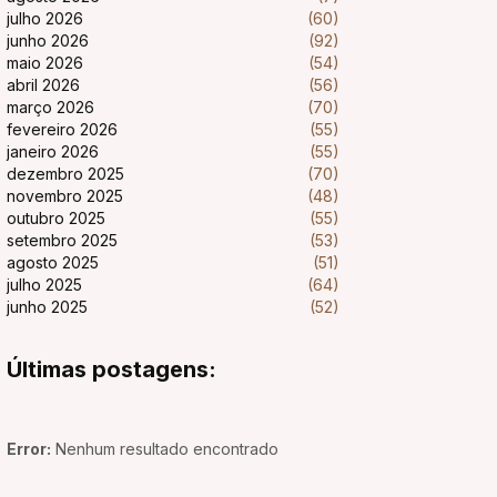
julho 2026
(60)
junho 2026
(92)
maio 2026
(54)
abril 2026
(56)
março 2026
(70)
fevereiro 2026
(55)
janeiro 2026
(55)
dezembro 2025
(70)
novembro 2025
(48)
outubro 2025
(55)
setembro 2025
(53)
agosto 2025
(51)
julho 2025
(64)
junho 2025
(52)
Últimas postagens:
Error:
Nenhum resultado encontrado