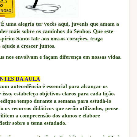
É uma alegria ter vocês aqui, juvenis que amam a
der mais sobre os caminhos do Senhor. Que este
pírito Santo fale aos nossos corações, traga
s ajude a crescer juntos.
us nos envolvam e façam diferença em nossas vidas.
NTES DA AULA
 com antecedência é essencial para alcançar os
isso, estabeleça objetivos claros para cada lição.
dedique tempo durante a semana para estudá-lo
 os recursos didáticos que serão utilizados, pense
cilitem a compreensão dos alunos e elabore
letir sobre o tema estudado.