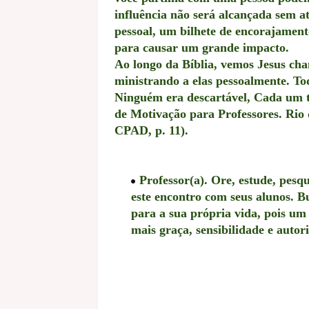
influência não será alcançada sem a
pessoal, um bilhete de encorajament
para causar um grande impacto.
Ao longo da Bíblia, vemos Jesus ch
ministrando a elas pessoalmente. T
Ninguém era descartável, Cada um 
de Motivação para Professores. Rio 
CPAD, p. 11).
Professor(a). Ore, estude, pesq
este encontro com seus alunos. B
para a sua própria vida, pois um
mais graça, sensibilidade e autori