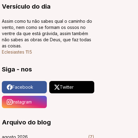
Versículo do dia
Assim como tu não sabes qual o caminho do
vento, nem como se formam os ossos no
ventre da que está grávida, assim também
não sabes as obras de Deus, que faz todas
as coisas.
Eclesiastes 11:5
Siga - nos
Facebook
Twitter
Instagram
Arquivo do blog
agosto 2026
(7)