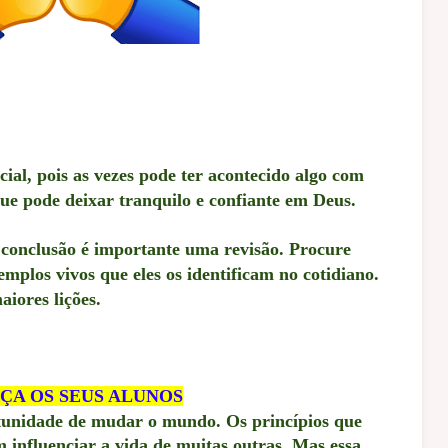
cial,
pois as vezes pode ter acontecido algo com
 que pode deixar tranquilo e confiante em Deus.
conclusão é importante uma revisão. Procure
mplos vivos que eles os identificam no cotidiano.
iores lições.
ÇA OS SEUS ALUNOS
tunidade de mudar o mundo. Os princípios que
influenciar a vida de muitas outras. Mas essa