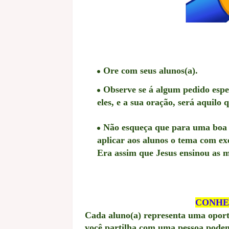
Ore com seus alunos(a).
Observe se á algum pedido espe
eles, e a sua oração, será aquilo
Não esqueça que para uma boa 
aplicar aos alunos o tema com exe
Era assim que Jesus ensinou as ma
CONHE
Cada aluno(a) representa uma opor
você partilha com uma pessoa podem 