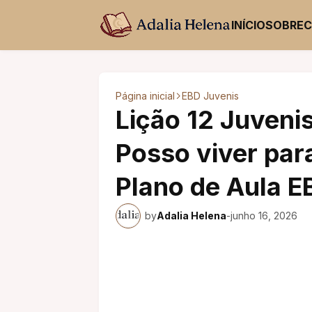
INÍCIO
SOBRE
Página inicial
EBD Juvenis
Lição 12 Juvenis
Posso viver para
Plano de Aula E
by
Adalia Helena
-
junho 16, 2026