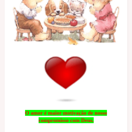
O amor é maior motivação de nosso
compromisso com Deus.