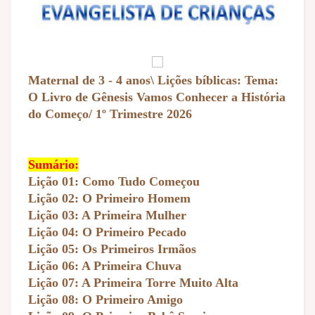
Maternal de 3 - 4 anos\ Lições bíblicas: Tema:
O Livro de Gênesis Vamos Conhecer a História
do Começo/ 1º Trimestre 2026
Sumário:
Lição 01: Como Tudo Começou
Lição 02: O Primeiro Homem
Lição 03: A Primeira Mulher
Lição 04: O Primeiro Pecado
Lição 05: Os Primeiros Irmãos
Lição 06: A Primeira Chuva
Lição 07: A Primeira Torre Muito Alta
Lição 08: O Primeiro Amigo