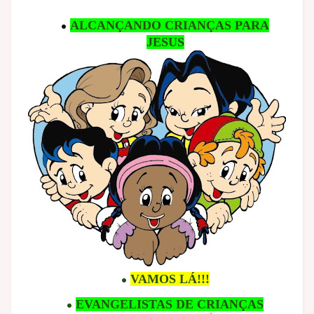
ALCANÇANDO CRIANÇAS PARA
JESUS
VAMOS LÁ!!!
EVANGELISTAS DE CRIANÇAS