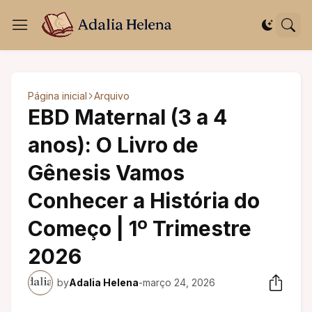
Página inicial
Arquivo
EBD Maternal (3 a 4
anos): O Livro de
Gênesis Vamos
Conhecer a História do
Começo | 1º Trimestre
2026
by
Adalia Helena
-
março 24, 2026