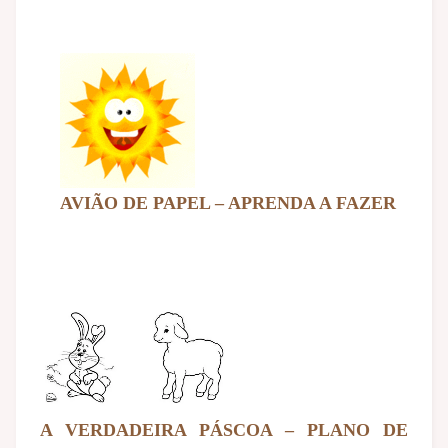
AVIÃO DE PAPEL – APRENDA A FAZER
A VERDADEIRA PÁSCOA – PLANO DE